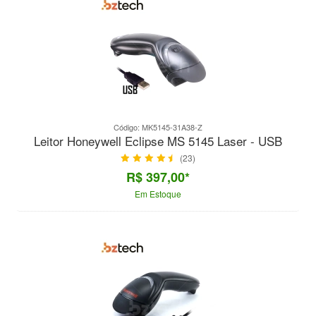
Código: MK5145-31A38-Z
Leitor Honeywell Eclipse MS 5145 Laser - USB
(23)
R$ 397,00*
Em Estoque