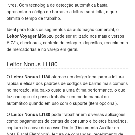
livres. Com tecnologia de detecção automática basta
apresentar o código de barras e a leitura será feita, o que
otimiza o tempo de trabalho.
Ideal para todos os segmentos da automação comercial, o
Leitor Voyager MS9520
pode ser utilizado nos mais diversos
PDV’s, check outs, controle de estoque, depósitos, recebimento
de mercadorias e no varejo em geral.
Leitor Nonus LI180
O
Leitor Nonus LI180
oferece um design ideal para a leitura
rápida e eficaz dos padrões de códigos de barras mais comuns
no mercado, alia baixo custo a uma ótima performance, o que
faz com que ele possa trabalhar em modo manual ou
automático quando em uso com o suporte (item opcional).
O
Leitor Nonus LI180
pode trabalhar em diversas aplicações,
como: pagamentos de contas de consumo e boletos bancários,
captura da chave de acesso Danfe (Documento Auxiliar da
Nota Fiscal Eletrônica), leitura de comandas, recebimento de