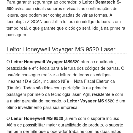
Para garantir segurança ao operador, o
Leitor Bematech S-
500
avisa com sinais sonoros e visuais as confirmações de
leitura, que podem ser configuradas de várias formas. A
tecnologia Z-SCAN possibilita leitura do código de barras em
tempo real, o que garante que o código será lido já na primeira
passagem.
Leitor Honeywell Voyager MS 9520 Laser
O
Leitor Honeywell Voyager MS9520
oferece qualidade,
praticidade e eficiência para a leitura dos códigos de barras. O
usuário consegue realizar a leitura de todos os códigos
lineares 1D e GS1, incluindo NFe – Nota Fiscal Eletrônica
(Danfe). Todos são lidos com perfeição já na primeira
passagem por meio da tecnologia laser. Ágil, resistente e com
a maior garantia do mercado, o
Leitor Voyager MS 9520
é um
ótimo investimento para sua empresa.
O
Leitor Honeywell MS 9520
já vem com o suporte incluso.
Além de posssibilitar maior durabilidade do produto, o suporte
também permite que o operador trabalhe com as duas mãos