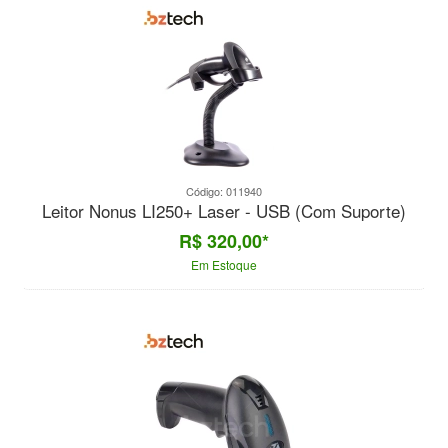
Código: 011940
Leitor Nonus LI250+ Laser - USB (Com Suporte)
R$ 320,00*
Em Estoque