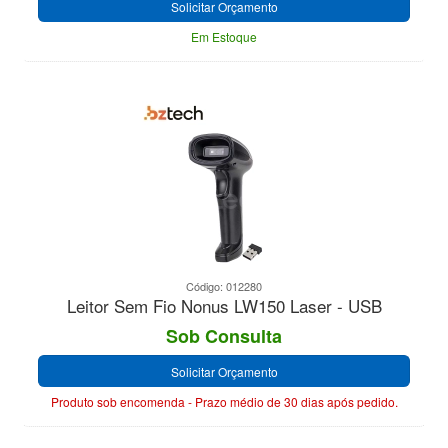
Solicitar Orçamento
Em Estoque
Código: 012280
Leitor Sem Fio Nonus LW150 Laser - USB
Sob Consulta
Solicitar Orçamento
Produto sob encomenda - Prazo médio de 30 dias após pedido.