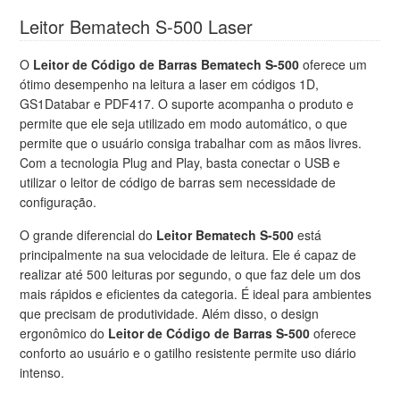
Leitor Bematech S-500 Laser
O
Leitor de Código de Barras Bematech S-500
oferece um
ótimo desempenho na leitura a laser em códigos 1D,
GS1Databar e PDF417. O suporte acompanha o produto e
permite que ele seja utilizado em modo automático, o que
permite que o usuário consiga trabalhar com as mãos livres.
Com a tecnologia Plug and Play, basta conectar o USB e
utilizar o leitor de código de barras sem necessidade de
configuração.
O grande diferencial do
Leitor Bematech S-500
está
principalmente na sua velocidade de leitura. Ele é capaz de
realizar até 500 leituras por segundo, o que faz dele um dos
mais rápidos e eficientes da categoria. É ideal para ambientes
que precisam de produtividade. Além disso, o design
ergonômico do
Leitor de Código de Barras S-500
oferece
conforto ao usuário e o gatilho resistente permite uso diário
intenso.