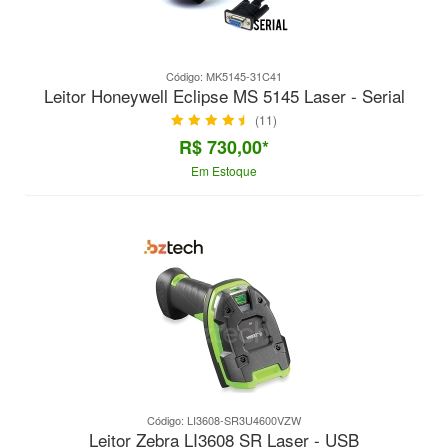
Código: MK5145-31C41
Leitor Honeywell Eclipse MS 5145 Laser - Serial
(11)
R$ 730,00*
Em Estoque
Código: LI3608-SR3U4600VZW
Leitor Zebra LI3608 SR Laser - USB