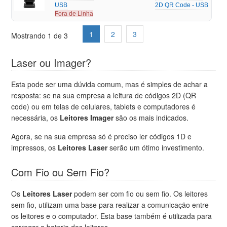
USB
2D QR Code - USB
Fora de Linha
1
2
3
Mostrando 1 de 3
Laser ou Imager?
Esta pode ser uma dúvida comum, mas é simples de achar a
resposta: se na sua empresa a leitura de códigos 2D (QR
code) ou em telas de celulares, tablets e computadores é
necessária, os
Leitores Imager
são os mais indicados.
Agora, se na sua empresa só é preciso ler códigos 1D e
impressos, os
Leitores Laser
serão um ótimo investimento.
Com Fio ou Sem Fio?
Os
Leitores Laser
podem ser com fio ou sem fio. Os leitores
sem fio, utilizam uma base para realizar a comunicação entre
os leitores e o computador. Esta base também é utilizada para
carregar a bateria dos leitores.