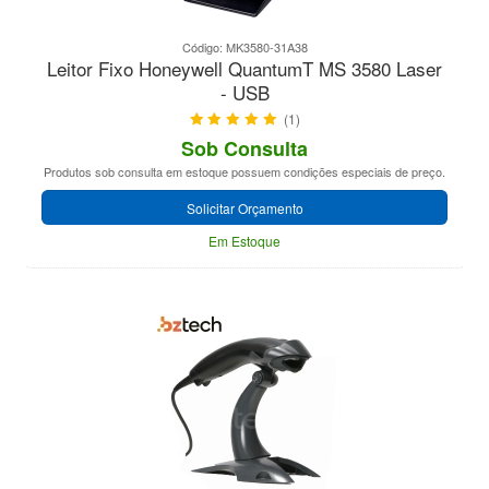
Código: MK3580-31A38
Leitor Fixo Honeywell QuantumT MS 3580 Laser
- USB
(1)
Sob Consulta
Produtos sob consulta em estoque possuem condições especiais de preço.
Solicitar Orçamento
Em Estoque