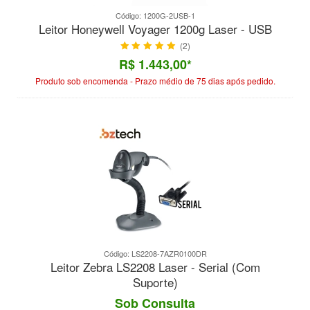
Código: 1200G-2USB-1
Leitor Honeywell Voyager 1200g Laser - USB
(2)
R$ 1.443,00*
Produto sob encomenda - Prazo médio de 75 dias após pedido.
Código: LS2208-7AZR0100DR
Leitor Zebra LS2208 Laser - Serial (Com
Suporte)
Sob Consulta