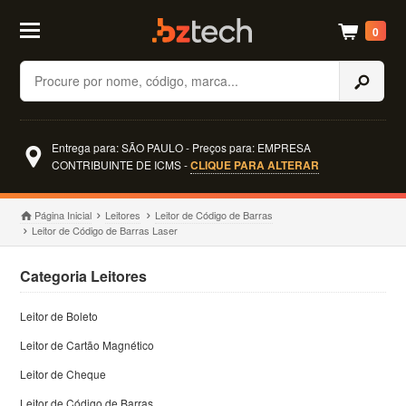
0
Buscar
Entrega para: SÃO PAULO - Preços para: EMPRESA
CONTRIBUINTE DE ICMS -
CLIQUE PARA ALTERAR
Página Inicial
Leitores
Leitor de Código de Barras
Leitor de Código de Barras Laser
Categoria Leitores
Leitor de Boleto
Leitor de Cartão Magnético
Leitor de Cheque
Leitor de Código de Barras