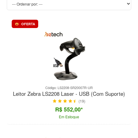
OFERTA
Código: LS2208-SR20007R-UR
Leitor Zebra LS2208 Laser - USB (Com Suporte)
(19)
R$ 552,00*
Em Estoque