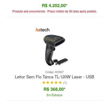
R$ 4.202,00*
Produto sob encomenda - Prazo médio de 90 dias após pedido.
Código: 003927
Leitor Sem Fio Tanca TL-120W Laser - USB
(1)
R$ 368,00*
Em Estoque