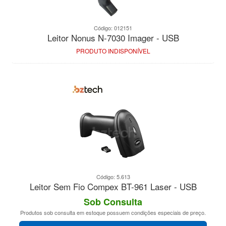
Código: 012151
Leitor Nonus N-7030 Imager - USB
PRODUTO INDISPONÍVEL
Código: 5.613
Leitor Sem Fio Compex BT-961 Laser - USB
Sob Consulta
Produtos sob consulta em estoque possuem condições especiais de preço.