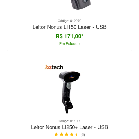
Código: 012279
Leitor Nonus LI150 Laser - USB
R$ 171,00*
Em Estoque
Código: 011939
Leitor Nonus LI250+ Laser - USB
(6)