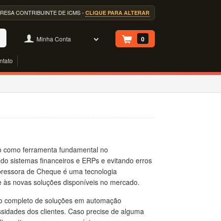
EMPRESA CONTRIBUINTE DE ICMS -
CLIQUE PARA ALTERAR
Minha Conta
0
ntato
o como ferramenta fundamental no
do sistemas financeiros e ERPs e evitando erros
pressora de Cheque é uma tecnologia
 às novas soluções disponíveis no mercado.
io completo de soluções em automação
sidades dos clientes. Caso precise de alguma