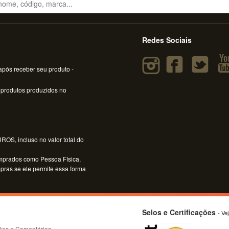
Redes Sociais
pós receber seu produto -
 produtos produzidos no
OS, incluso no valor total do
mprados como Pessoa Física,
mpras se ele permite essa forma
Selos e Certificações
- Ve
ões e Comentários