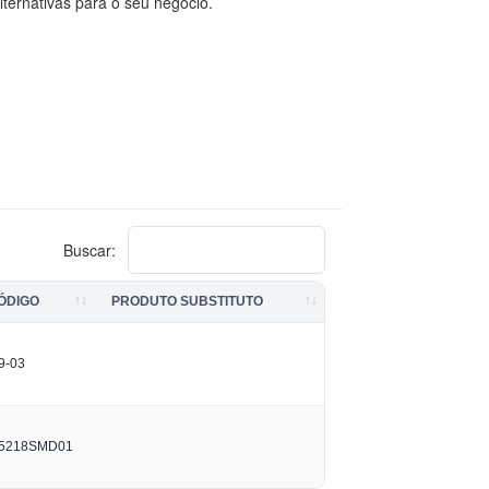
lternativas para o seu negócio.
Buscar:
ÓDIGO
PRODUTO SUBSTITUTO
9-03
5218SMD01