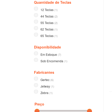
Quantidade de Teclas
12 Teclas
(1)
44 Teclas
(2)
55 Teclas
(2)
62 Teclas
(1)
65 Teclas
(1)
Disponibilidade
Em Estoque
(7)
Sob Encomenda
(1)
Fabricantes
Gertec
(6)
Jetway
(1)
Zebra
(1)
Preço