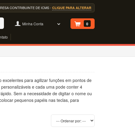
EMPRESA CONTRIBUINTE DE ICMS -
CLIQUE PARA ALTERAR
Minha Conta
0
ntato
 excelentes para agilizar funções em pontos de
 personalizáveis e cada uma pode conter 4
 rápido. Sem a necessidade de digitar o nome ou
colocar pequenos papéis nas teclas, para