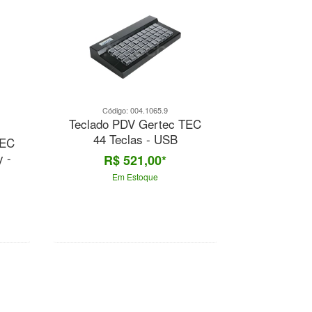
Código: 004.1065.9
Teclado PDV Gertec TEC
44 Teclas - USB
TEC
y -
R$ 521,00*
Em Estoque