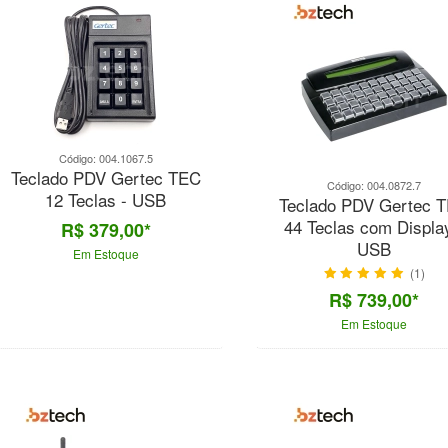
Código: 004.1067.5
Teclado PDV Gertec TEC
Código: 004.0872.7
12 Teclas - USB
Teclado PDV Gertec 
44 Teclas com Displa
R$ 379,00*
USB
Em Estoque
(1)
R$ 739,00*
Em Estoque