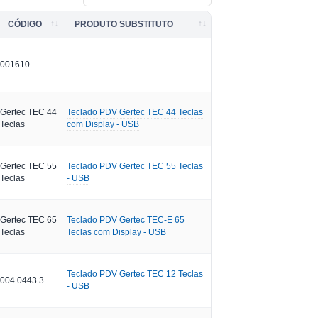
CÓDIGO
PRODUTO SUBSTITUTO
001610
Gertec TEC 44
Teclado PDV Gertec TEC 44 Teclas
Teclas
com Display - USB
Gertec TEC 55
Teclado PDV Gertec TEC 55 Teclas
Teclas
- USB
Gertec TEC 65
Teclado PDV Gertec TEC-E 65
Teclas
Teclas com Display - USB
Teclado PDV Gertec TEC 12 Teclas
004.0443.3
- USB