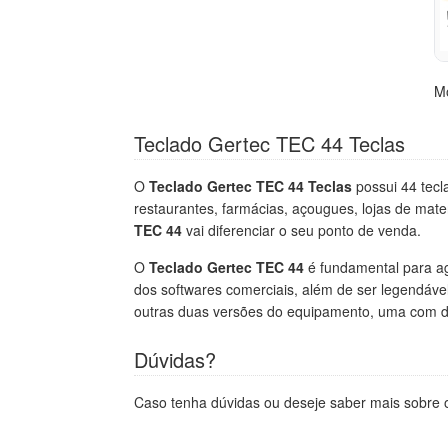
M
Teclado Gertec TEC 44 Teclas
O
Teclado Gertec TEC 44 Teclas
possui 44 tecl
restaurantes, farmácias, açougues, lojas de mate
TEC 44
vai diferenciar o seu ponto de venda.
O
Teclado Gertec TEC 44
é fundamental para agi
dos softwares comerciais, além de ser legendáve
outras duas versões do equipamento, uma com dis
Dúvidas?
Caso tenha dúvidas ou deseje saber mais sobre