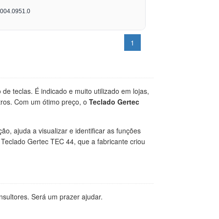
004.0951.0
1
e teclas. É indicado e muito utilizado em lojas,
outros. Com um ótimo preço, o
Teclado Gertec
o, ajuda a visualizar e identificar as funções
 Teclado Gertec TEC 44, que a fabricante criou
sultores. Será um prazer ajudar.