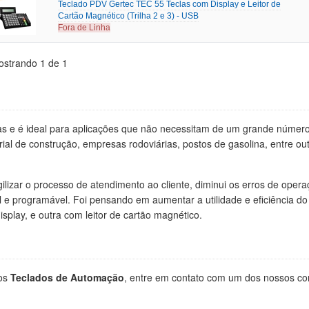
Teclado PDV Gertec TEC 55 Teclas com Display e Leitor de
Cartão Magnético (Trilha 2 e 3) - USB
Fora de Linha
ostrando 1 de 1
as e é ideal para aplicações que não necessitam de um grande número d
rial de construção, empresas rodoviárias, postos de gasolina, entre 
lizar o processo de atendimento ao cliente, diminui os erros de operaçã
l e programável. Foi pensando em aumentar a utilidade e eficiência do
play, e outra com leitor de cartão magnético.
 os
Teclados de Automação
, entre em contato com um dos nossos con