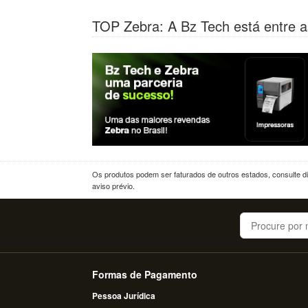
TOP Zebra: A Bz Tech está entre a
Os produtos podem ser faturados de outros estados, consulte dif
aviso prévio.
Buscar
Formas de Pagamento
Pessoa Jurídica