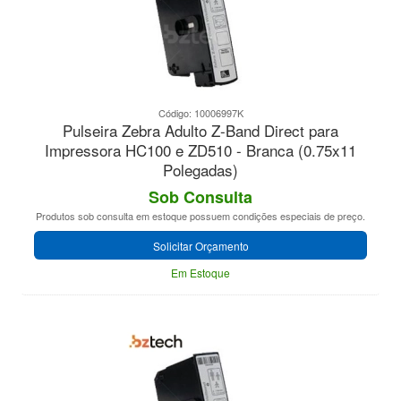
Código: 10006997K
Pulseira Zebra Adulto Z-Band Direct para
Impressora HC100 e ZD510 - Branca (0.75x11
Polegadas)
Sob Consulta
Produtos sob consulta em estoque possuem condições especiais de preço.
Solicitar Orçamento
Em Estoque