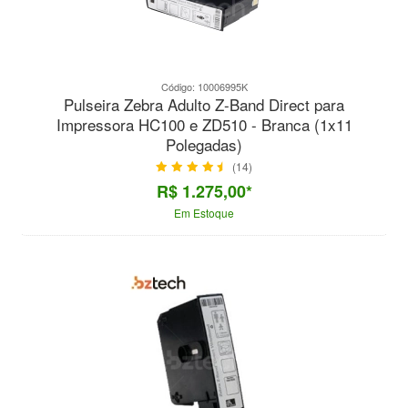
Código: 10006995K
Pulseira Zebra Adulto Z-Band Direct para
Impressora HC100 e ZD510 - Branca (1x11
Polegadas)
(14)
R$ 1.275,00*
Em Estoque