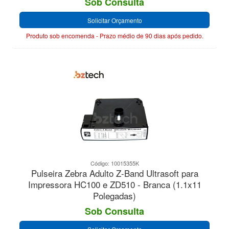
Sob Consulta
Solicitar Orçamento
Produto sob encomenda - Prazo médio de 90 dias após pedido.
Código: 10015355K
Pulseira Zebra Adulto Z-Band Ultrasoft para
Impressora HC100 e ZD510 - Branca (1.1x11
Polegadas)
Sob Consulta