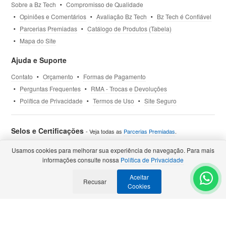
Sobre a Bz Tech
Compromisso de Qualidade
Opiniões e Comentários
Avaliação Bz Tech
Bz Tech é Confiável
Parcerias Premiadas
Catálogo de Produtos (Tabela)
Mapa do Site
Ajuda e Suporte
Contato
Orçamento
Formas de Pagamento
Perguntas Frequentes
RMA - Trocas e Devoluções
Política de Privacidade
Termos de Uso
Site Seguro
Selos e Certificações
- Veja todas as
Parcerias Premiadas
.
Usamos cookies para melhorar sua experiência de navegação. Para mais
informações consulte nossa
Política de Privacidade
Aceitar
Recusar
Cookies