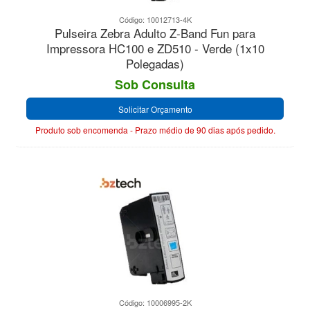
Código: 10012713-4K
Pulseira Zebra Adulto Z-Band Fun para
Impressora HC100 e ZD510 - Verde (1x10
Polegadas)
Sob Consulta
Solicitar Orçamento
Produto sob encomenda - Prazo médio de 90 dias após pedido.
Código: 10006995-2K