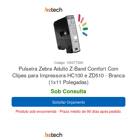
Código: 10027730K
Pulseira Zebra Adulto Z-Band Comfort Com
Clipes para Impressora HC100 e ZD510 - Branca
(1x11 Polegadas)
Sob Consulta
Solicitar Orçamento
Produto sob encomenda - Prazo médio de 90 dias após pedido.