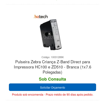
Código: 10031289K
Pulseira Zebra Criança Z-Band Direct para
Impressora HC100 e ZD510 - Branca (1x7.6
Polegadas)
Sob Consulta
Solicitar Orçamento
Produto sob encomenda - Prazo médio de 90 dias após pedido.