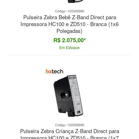
Código: 10006998K
Pulseira Zebra Bebê Z-Band Direct para
Impressora HC100 e ZD510 - Branca (1x6
Polegadas)
R$ 2.075,00*
Em Estoque
Código: 10006999K
Pulseira Zebra Criança Z-Band Direct para
Impressora HC100 e ZD510 - Branca (1x7