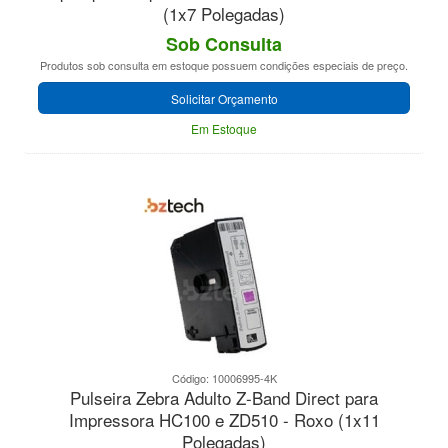
(1x7 Polegadas)
Sob Consulta
Produtos sob consulta em estoque possuem condições especiais de preço.
Solicitar Orçamento
Em Estoque
Código: 10006995-4K
Pulseira Zebra Adulto Z-Band Direct para
Impressora HC100 e ZD510 - Roxo (1x11
Polegadas)