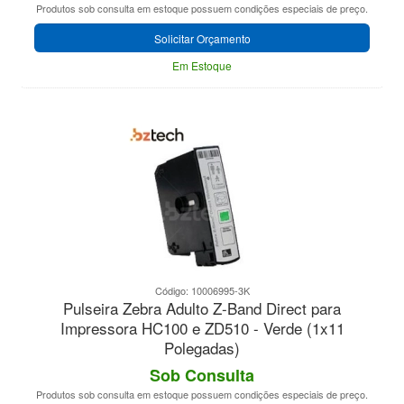
Produtos sob consulta em estoque possuem condições especiais de preço.
Solicitar Orçamento
Em Estoque
Código: 10006995-3K
Pulseira Zebra Adulto Z-Band Direct para
Impressora HC100 e ZD510 - Verde (1x11
Polegadas)
Sob Consulta
Produtos sob consulta em estoque possuem condições especiais de preço.