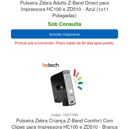
Pulseira Zebra Adulto Z-Band Direct para
Impressora HC100 e ZD510 - Azul (1x11
Polegadas)
Sob Consulta
Solicitar Orçamento
Produto sob encomenda - Prazo médio de 90 dias após pedido.
Código: 10027729K
Pulseira Zebra Criança Z-Band Comfort Com
Clipes para Impressora HC100 e ZD510 - Branca