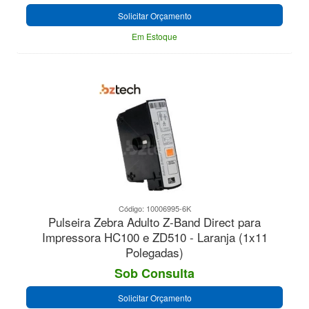
Solicitar Orçamento
Em Estoque
Código: 10006995-6K
Pulseira Zebra Adulto Z-Band Direct para
Impressora HC100 e ZD510 - Laranja (1x11
Polegadas)
Sob Consulta
Solicitar Orçamento