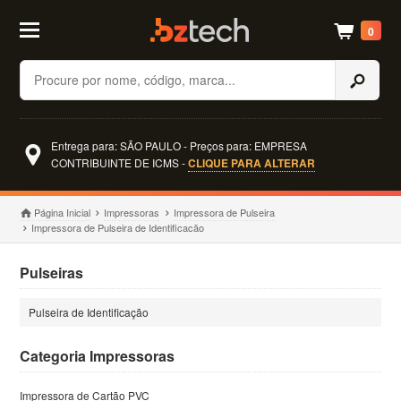
0
Buscar
Entrega para: SÃO PAULO - Preços para: EMPRESA
CONTRIBUINTE DE ICMS -
CLIQUE PARA ALTERAR
Página Inicial
Impressoras
Impressora de Pulseira
Impressora de Pulseira de Identificacão
Pulseiras
Pulseira de Identificação
Categoria Impressoras
Impressora de Cartão PVC