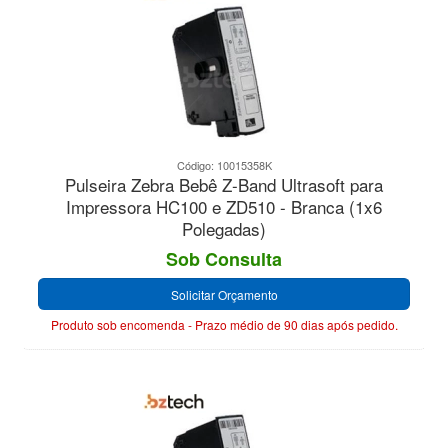
Código: 10015358K
Pulseira Zebra Bebê Z-Band Ultrasoft para
Impressora HC100 e ZD510 - Branca (1x6
Polegadas)
Sob Consulta
Solicitar Orçamento
Produto sob encomenda - Prazo médio de 90 dias após pedido.