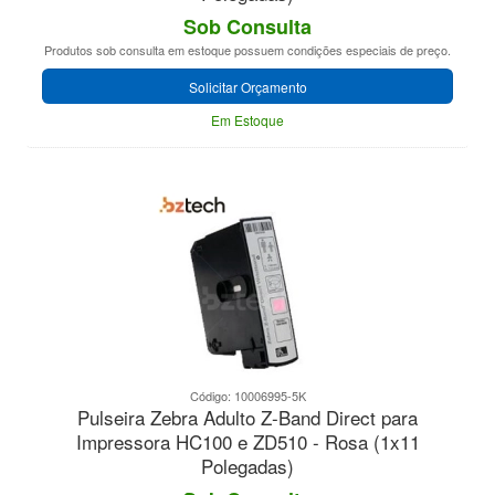
Sob Consulta
Produtos sob consulta em estoque possuem condições especiais de preço.
Solicitar Orçamento
Em Estoque
Código: 10006995-5K
Pulseira Zebra Adulto Z-Band Direct para
Impressora HC100 e ZD510 - Rosa (1x11
Polegadas)