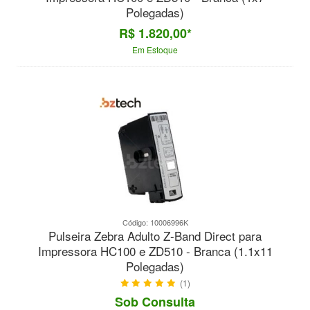
Polegadas)
R$ 1.820,00*
Em Estoque
Código: 10006996K
Pulseira Zebra Adulto Z-Band Direct para
Impressora HC100 e ZD510 - Branca (1.1x11
Polegadas)
(1)
Sob Consulta