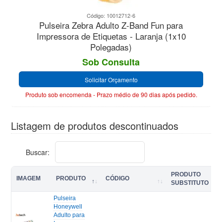
Código: 10012712-6
Pulseira Zebra Adulto Z-Band Fun para
Impressora de Etiquetas - Laranja (1x10
Polegadas)
Sob Consulta
Solicitar Orçamento
Produto sob encomenda - Prazo médio de 90 dias após pedido.
Listagem de produtos descontinuados
Buscar:
PRODUTO
IMAGEM
PRODUTO
CÓDIGO
SUBSTITUTO
Pulseira
Honeywell
Adulto para