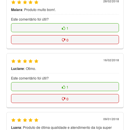
28/02/2018
Maiara
:
Produto muito bom!.
Este comentário foi útil?
1
0
16/02/2018
Luciane
:
Otimo.
Este comentário foi útil?
1
0
09/01/2018
Luana
:
Produto de ótima qualidade e atendimento da loja super