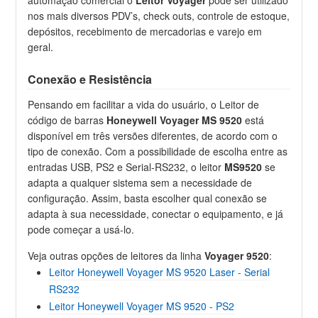
nos mais diversos PDV’s, check outs, controle de estoque,
depósitos, recebimento de mercadorias e varejo em
geral.
Conexão e Resistência
Pensando em facilitar a vida do usuário, o Leitor de
código de barras
Honeywell Voyager MS 9520
está
disponível em três versões diferentes, de acordo com o
tipo de conexão. Com a possibilidade de escolha entre as
entradas USB, PS2 e Serial-RS232, o leitor
MS9520
se
adapta a qualquer sistema sem a necessidade de
configuração. Assim, basta escolher qual conexão se
adapta à sua necessidade, conectar o equipamento, e já
pode começar a usá-lo.
Veja outras opções de leitores da linha
Voyager 9520
:
Leitor Honeywell Voyager MS 9520 Laser - Serial
RS232
Leitor Honeywell Voyager MS 9520 - PS2