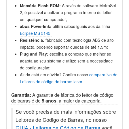
Memória Flash ROM:
Através do software MetroSet
2, é possível atualizar o programa interno do leitor
em qualquer computador;
abos Powerlink:
utiliza cabos iguais aos da linha
Eclipse MS 5145;
Resistência:
fabricado com tecnologia ABS de alto
impacto, podendo suportar quedas de até 1,5m;
Plug and Play:
escolha a conexão que melhor se
adapta ao seu sistema e utilize sem a necessidade
de configuração;
Ainda está em dúvida? Confira nosso
comparativo de
Leitores de código de barras laser.
Garantia:
A garantia de fábrica do leitor de código
de barras é de
5 anos
, a maior da categoria.
Se você precisa de mais informações sobre
Leitores de Código de Barras, no nosso
GUIA - Leitores de Código de Barras
você