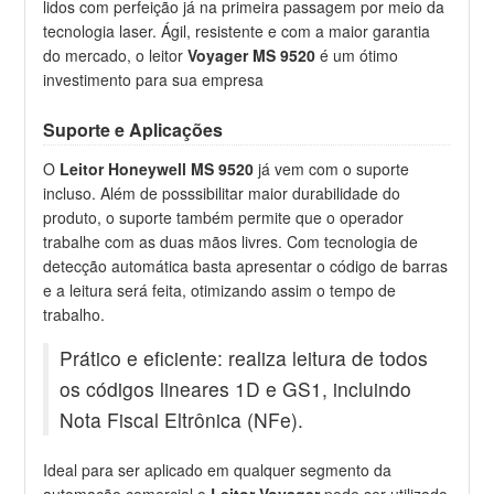
lidos com perfeição já na primeira passagem por meio da
tecnologia laser. Ágil, resistente e com a maior garantia
do mercado, o leitor
Voyager MS 9520
é um ótimo
investimento para sua empresa
Suporte e Aplicações
O
Leitor Honeywell MS 9520
já vem com o
suporte
incluso. Além de posssibilitar maior durabilidade do
produto, o suporte também permite que o operador
trabalhe com as duas mãos livres. Com tecnologia de
detecção automática basta apresentar o código de barras
e a leitura será feita, otimizando assim o tempo de
trabalho.
Prático e eficiente: realiza leitura de todos
os códigos lineares 1D e GS1, incluindo
Nota Fiscal Eltrônica (NFe).
Ideal para ser aplicado em qualquer segmento da
automação comercial o
Leitor Voyager
pode ser utilizado