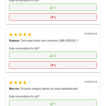
Este comentário foi útil?
1
0
07/09/2019
Robson
:
Tem esse leitor com conector DB9 (RS232) ?
Este comentário foi útil?
0
0
12/02/2019
Marcos
:
Produto chegou dentro do praz estabelecido
Este comentário foi útil?
1