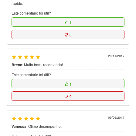
rápido.
Este comentário foi útil?
1
0
23/11/2017
Breno
:
Muito bom, recomendo!.
Este comentário foi útil?
1
0
09/06/2017
Vanessa
:
Otimo desempenho.