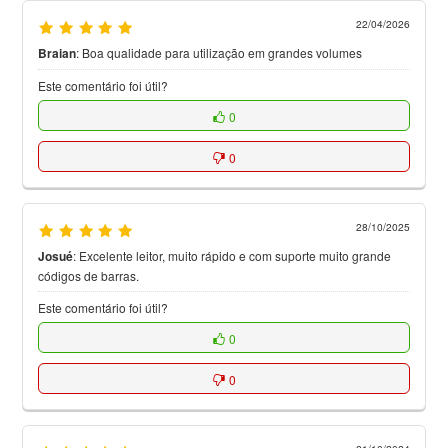
22/04/2026
Braian
:
Boa qualidade para utilização em grandes volumes
Este comentário foi útil?
0
0
28/10/2025
Josué
:
Excelente leitor, muito rápido e com suporte muito grande
códigos de barras.
Este comentário foi útil?
0
0