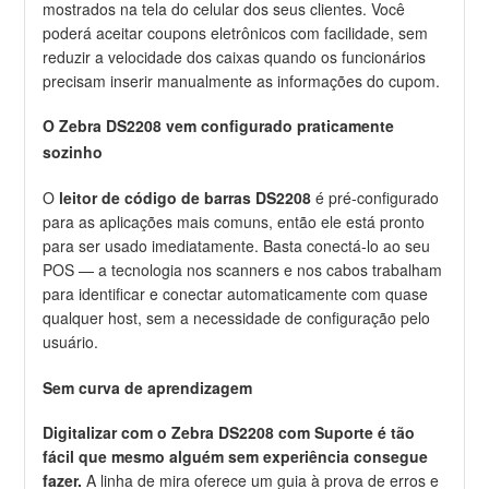
mostrados na tela do celular dos seus clientes. Você
poderá aceitar coupons eletrônicos com facilidade, sem
reduzir a velocidade dos caixas quando os funcionários
precisam inserir manualmente as informações do cupom.
O Zebra DS2208 vem configurado praticamente
sozinho
O
leitor de código de barras DS2208
é pré-configurado
para as aplicações mais comuns, então ele está pronto
para ser usado imediatamente. Basta conectá-lo ao seu
POS — a tecnologia nos scanners e nos cabos trabalham
para identificar e conectar automaticamente com quase
qualquer host, sem a necessidade de configuração pelo
usuário.
Sem curva de aprendizagem
Digitalizar com o Zebra DS2208 com Suporte é tão
fácil que mesmo alguém sem experiência consegue
fazer.
A linha de mira oferece um guia à prova de erros e