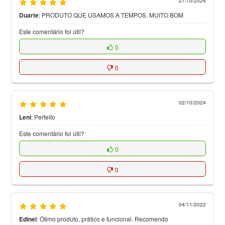
21/10/2024
Duarte
:
PRODUTO QUE USAMOS A TEMPOS. MUITO BOM
Este comentário foi útil?
0
0
02/10/2024
Leni
:
Perfeito
Este comentário foi útil?
0
0
04/11/2022
Edinei
:
Ótimo produto, prático e funcional. Recomendo