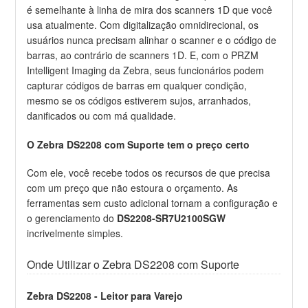
é semelhante à linha de mira dos scanners 1D que você
usa atualmente. Com digitalização omnidirecional, os
usuários nunca precisam alinhar o scanner e o código de
barras, ao contrário de scanners 1D. E, com o PRZM
Intelligent Imaging da Zebra, seus funcionários podem
capturar códigos de barras em qualquer condição,
mesmo se os códigos estiverem sujos, arranhados,
danificados ou com má qualidade.
O Zebra DS2208 com Suporte tem o preço certo
Com ele, você recebe todos os recursos de que precisa
com um preço que não estoura o orçamento. As
ferramentas sem custo adicional tornam a configuração e
o gerenciamento do
DS2208-SR7U2100SGW
incrivelmente simples.
Onde Utilizar o Zebra DS2208 com Suporte
Zebra DS2208 - Leitor para Varejo