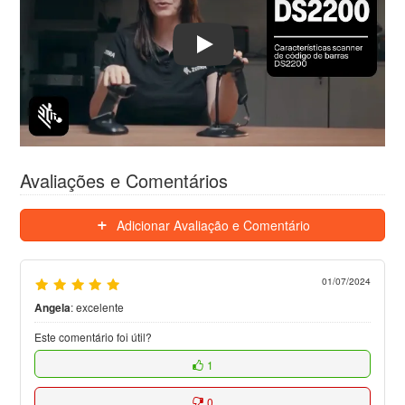
Play
Avaliações e Comentários
Adicionar Avaliação e Comentário
01/07/2024
Angela
:
excelente
Este comentário foi útil?
1
0