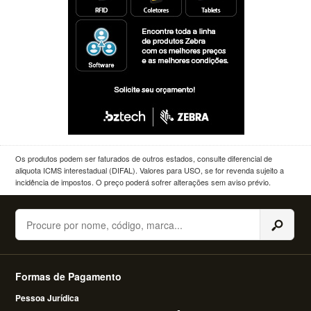
Os produtos podem ser faturados de outros estados, consulte diferencial de
aliquota ICMS interestadual (DIFAL). Valores para USO, se for revenda sujeito a
incidência de impostos. O preço poderá sofrer alterações sem aviso prévio.
Buscar
Formas de Pagamento
Pessoa Jurídica