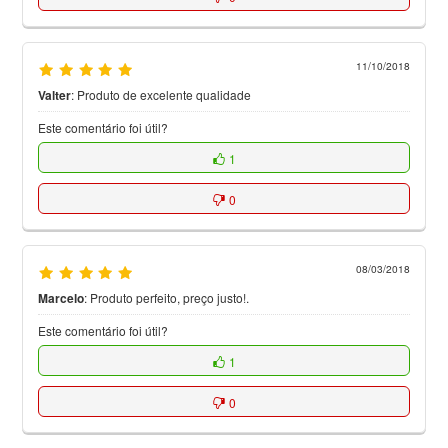
11/10/2018
Valter
:
Produto de excelente qualidade
Este comentário foi útil?
1
0
08/03/2018
Marcelo
:
Produto perfeito, preço justo!.
Este comentário foi útil?
1
0