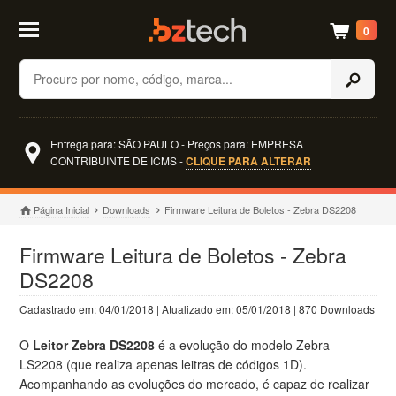
0
Buscar
Entrega para: SÃO PAULO - Preços para: EMPRESA
CONTRIBUINTE DE ICMS -
CLIQUE PARA ALTERAR
Página Inicial
Downloads
Firmware Leitura de Boletos - Zebra DS2208
Firmware Leitura de Boletos - Zebra
DS2208
Cadastrado em: 04/01/2018 | Atualizado em: 05/01/2018 | 870 Downloads
O
Leitor Zebra DS2208
é a evolução do modelo Zebra
LS2208 (que realiza apenas leitras de códigos 1D).
Acompanhando as evoluções do mercado, é capaz de realizar