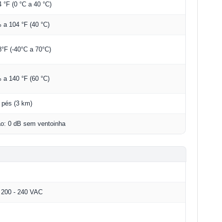
4 °F (0 °C a 40 °C)
a 104 °F (40 °C)
8°F (-40°C a 70°C)
a 140 °F (60 °C)
 pés (3 km)
o: 0 dB sem ventoinha
/ 200 - 240 VAC