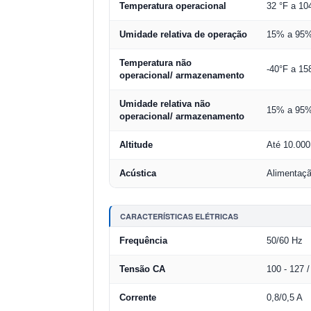
Temperatura operacional
32 °F a 10
Umidade relativa de operação
15% a 95% 
Temperatura não
-40°F a 15
operacional/ armazenamento
Umidade relativa não
15% a 95% 
operacional/ armazenamento
Altitude
Até 10.000
Acústica
Alimentaçã
CARACTERÍSTICAS ELÉTRICAS
Frequência
50/60 Hz
Tensão CA
100 - 127 
Corrente
0,8/0,5 A