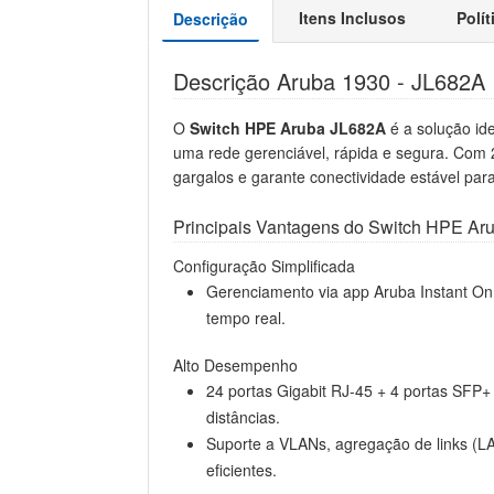
Itens Inclusos
Polí
Descrição
Descrição Aruba 1930 - JL682A
O
Switch HPE Aruba JL682A
é a solução i
uma rede gerenciável, rápida e segura. Com 2
gargalos e garante conectividade estável para 
Principais Vantagens do Switch HPE Ar
Configuração Simplificada
Gerenciamento via app Aruba Instant On
tempo real.
Alto Desempenho
24 portas Gigabit RJ-45 + 4 portas SFP+ 
distâncias.
Suporte a VLANs, agregação de links (L
eficientes.