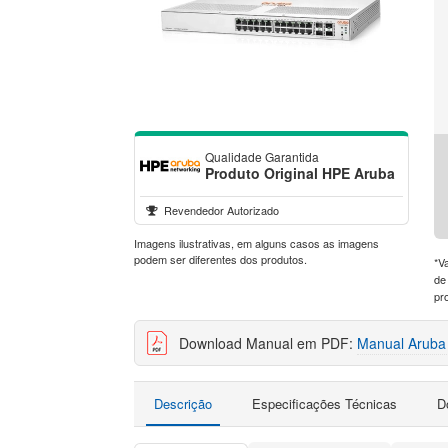
Qualidade Garantida
Produto Original HPE Aruba
Revendedor Autorizado
Imagens ilustrativas, em alguns casos as imagens
podem ser diferentes dos produtos.
*V
de
pr
Download Manual em PDF:
Manual Aruba
Descrição
Especificações Técnicas
D