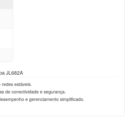
t
uba JL682A
 redes estáveis.
as de conectividade e segurança.
desempenho e gerenciamento simplificado.