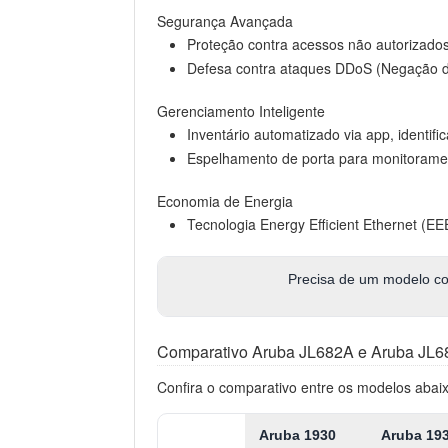
Segurança Avançada
Proteção contra acessos não autorizad
Defesa contra ataques DDoS (Negação de
Gerenciamento Inteligente
Inventário automatizado via app, identif
Espelhamento de porta para monitoramen
Economia de Energia
Tecnologia Energy Efficient Ethernet (E
Precisa de um modelo co
Comparativo Aruba JL682A e Aruba JL
Confira o comparativo entre os modelos abai
Aruba 1930
Aruba 19