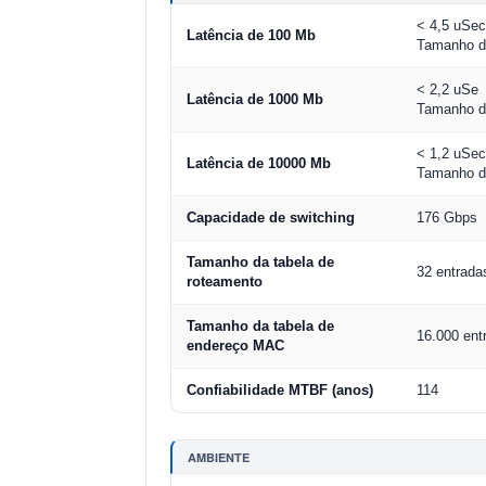
< 4,5 uSe
Latência de 100 Mb
Tamanho d
< 2,2 uSe
Latência de 1000 Mb
Tamanho d
< 1,2 uSe
Latência de 10000 Mb
Tamanho d
Capacidade de switching
176 Gbps
Tamanho da tabela de
32 entrada
roteamento
Tamanho da tabela de
16.000 ent
endereço MAC
Confiabilidade MTBF (anos)
114
AMBIENTE