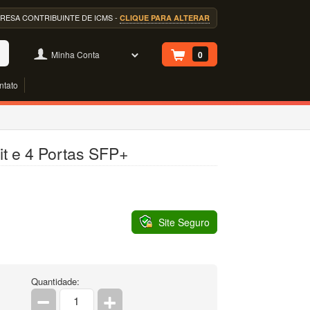
EMPRESA CONTRIBUINTE DE ICMS -
CLIQUE PARA ALTERAR
Minha Conta
0
ntato
it e 4 Portas SFP+
Site Seguro
Quantidade: