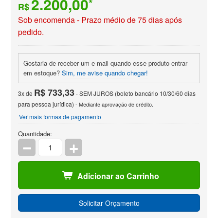
2.200,00
*
R$
Sob encomenda - Prazo médio de 75 dias após
pedido.
Gostaria de receber um e-mail quando esse produto entrar
em estoque?
Sim, me avise quando chegar!
R$ 733,33
3x de
- SEM JUROS (boleto bancário 10/30/60 dias
para pessoa jurídica)
- Mediante aprovação de crédito.
Ver mais formas de pagamento
Quantidade:
Adicionar ao Carrinho
Solicitar Orçamento