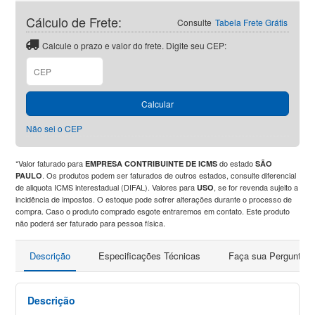
Cálculo de Frete:
Consulte
Tabela Frete Grátis
Calcule o prazo e valor do frete. Digite seu CEP:
CEP
Calcular
Não sei o CEP
*Valor faturado para
do estado
EMPRESA CONTRIBUINTE DE ICMS
SÃO
. Os produtos podem ser faturados de outros estados, consulte diferencial
PAULO
de aliquota ICMS interestadual (DIFAL). Valores para
, se for revenda sujeito a
USO
incidência de impostos. O estoque pode sofrer alterações durante o processo de
compra. Caso o produto comprado esgote entraremos em contato. Este produto
não poderá ser faturado para pessoa física.
Descrição
Especificações Técnicas
Faça sua Pergunta
Descrição