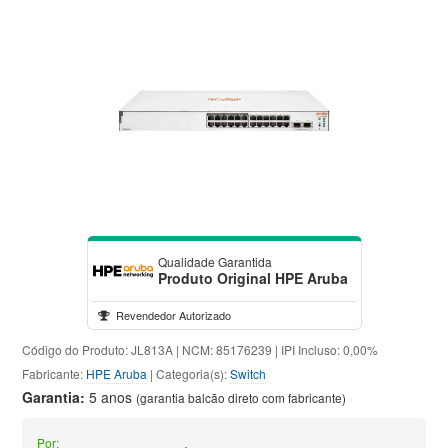
Qualidade Garantida
Produto Original HPE Aruba
Revendedor Autorizado
Código do Produto: JL813A | NCM: 85176239 | IPI Incluso: 0,00%
Fabricante:
HPE Aruba
| Categoria(s):
Switch
Garantia:
5 anos
(garantia balcão direto com fabricante)
Por: