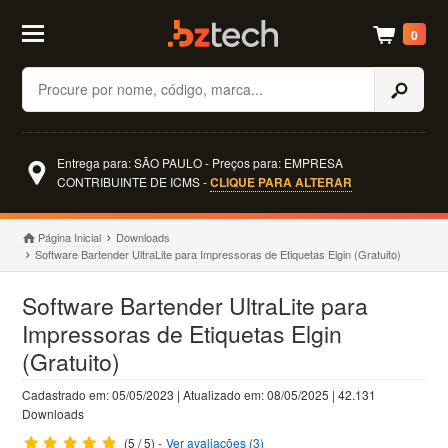
0
Buscar
Entrega para: SÃO PAULO - Preços para: EMPRESA
CONTRIBUINTE DE ICMS -
CLIQUE PARA ALTERAR
Página Inicial
Downloads
Software Bartender UltraLite para Impressoras de Etiquetas Elgin (Gratuito)
Software Bartender UltraLite para
Impressoras de Etiquetas Elgin
(Gratuito)
Cadastrado em: 05/05/2023 | Atualizado em: 08/05/2025 | 42.131
Downloads
(5 / 5) -
Ver avaliações (3)