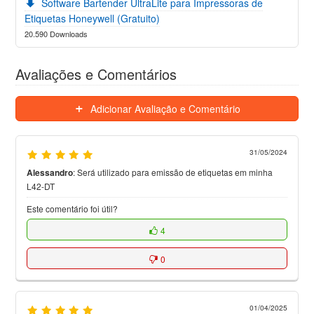
Software Bartender UltraLite para Impressoras de
Etiquetas Honeywell (Gratuito)
20.590 Downloads
Avaliações e Comentários
Adicionar Avaliação e Comentário
31/05/2024
Alessandro
:
Será utilizado para emissão de etiquetas em minha
L42-DT
Este comentário foi útil?
4
0
01/04/2025