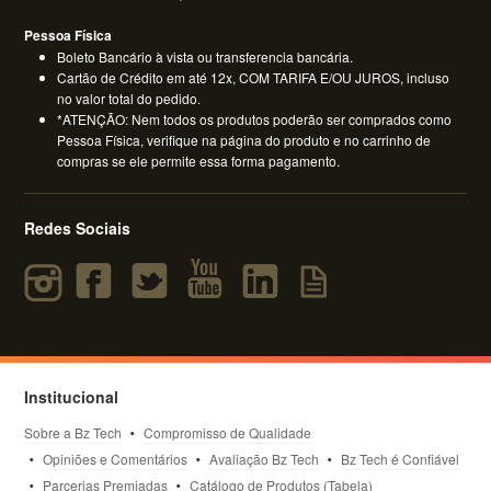
Pessoa Física
Boleto Bancário à vista ou transferencia bancária.
Cartão de Crédito em até 12x, COM TARIFA E/OU JUROS, incluso
no valor total do pedido.
*ATENÇÃO: Nem todos os produtos poderão ser comprados como
Pessoa Física, verifique na página do produto e no carrinho de
compras se ele permite essa forma pagamento.
Redes Sociais
Institucional
Sobre a Bz Tech
Compromisso de Qualidade
Opiniões e Comentários
Avaliação Bz Tech
Bz Tech é Confiável
Parcerias Premiadas
Catálogo de Produtos (Tabela)