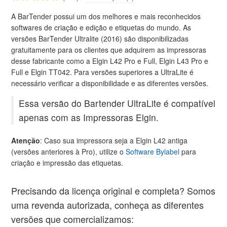
A BarTender possui um dos melhores e mais reconhecidos
softwares de criação e edição e etiquetas do mundo. As
versões BarTender Ultralite (2016) são disponibilizadas
gratuitamente para os clientes que adquirem as impressoras
desse fabricante como a Elgin L42 Pro e Full, Elgin L43 Pro e
Full e Elgin TT042. Para versões superiores a UltraLite é
necessário verificar a disponibilidade e as diferentes versões.
Essa versão do Bartender UltraLite é compatível
apenas com as Impressoras Elgin.
Atenção
: Caso sua impressora seja a Elgin L42 antiga
(versões anteriores à Pro), utilize o
Software Bylabel
para
criação e impressão das etiquetas.
Precisando da licença original e completa? Somos
uma revenda autorizada, conheça as diferentes
versões que comercializamos: