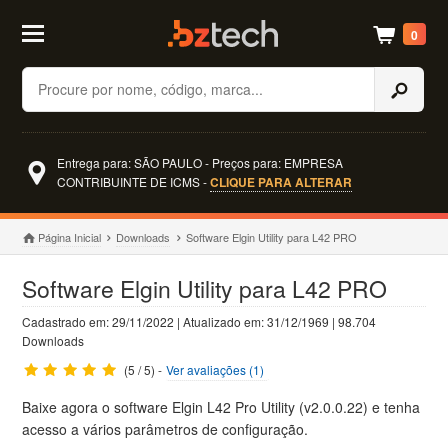
0
Buscar
Entrega para: SÃO PAULO - Preços para: EMPRESA
CONTRIBUINTE DE ICMS -
CLIQUE PARA ALTERAR
Página Inicial
Downloads
Software Elgin Utility para L42 PRO
Software Elgin Utility para L42 PRO
Cadastrado em: 29/11/2022 | Atualizado em: 31/12/1969 | 98.704
Downloads
(5 / 5) -
Ver avaliações (1)
Baixe agora o software Elgin L42 Pro Utility (v2.0.0.22) e tenha
acesso a vários parâmetros de configuração.