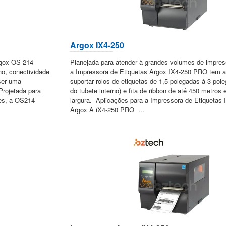
Argox IX4-250
rgox OS-214
Planejada para atender à grandes volumes de impre
ho, conectividade
a Impressora de Etiquetas Argox IX4-250 PRO tem a
ser uma
suportar rolos de etiquetas de 1,5 polegadas à 3 pol
Projetada para
do tubete interno) e fita de ribbon de até 450 metro
es, a OS214
largura. Aplicações para a Impressora de Etiquetas
Argox A iX4-250 PRO ...