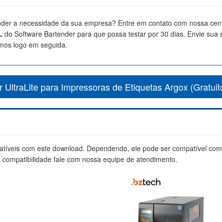
ender a necessidade da sua empresa? Entre em contato com nossa cent
L
do Software Bartender para que possa testar por 30 dias. Envie sua s
mos logo em seguida.
 UltraLite para Impressoras de Etiquetas Argox (Gratui
tíveis com este download. Dependendo, ele pode ser compatível co
a compatibilidade fale com nossa equipe de atendimento.