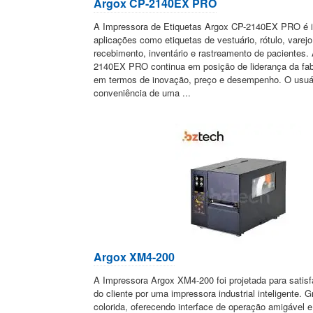
Argox CP-2140EX PRO
A Impressora de Etiquetas Argox CP-2140EX PRO é i
aplicações como etiquetas de vestuário, rótulo, varejo
recebimento, inventário e rastreamento de pacientes
2140EX PRO continua em posição de liderança da fab
em termos de inovação, preço e desempenho. O usuá
conveniência de uma ...
Argox XM4-200
A Impressora Argox XM4-200 foi projetada para satis
do cliente por uma impressora industrial inteligente. G
colorida, oferecendo interface de operação amigável 