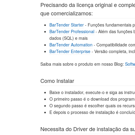
Precisando da licença original e comp
que comercializamos:
BarTender Starter
- Funções fundamentais p
BarTender Professional
- Além das funções 
dados (SQL) e mais
BarTender Automation
- Compatibilidade co
BarTender Enterprise
- Versão completa, inc
Saiba mais sobre o produto em nosso Blog:
Soft
Como Instalar
Baixe o instalador, execute-o e siga as instr
O primeiro passo é o download dos programa
O segundo passo é escolher quais os recurso
E depois o processo de instalação é concluí
Necessita do Driver de instalação da