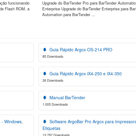
ução funcionando
Upgrade do BarTender Pro para BarTender Automatio
de Flash ROM, a
Enterprise Upgrade do BarTender Enterprise para Ba
Automation para BarTender ...
Guia Rápido Argox OS-214 PRO
85 Downloads
Guia Rápido Argox iX4-250 e iX4-350
26 Downloads
Manual BarTender
1.005 Downloads
s - Windows,
Software ArgoBar Pro Argox para Impressor
Etiquetas
13.797 Downloads