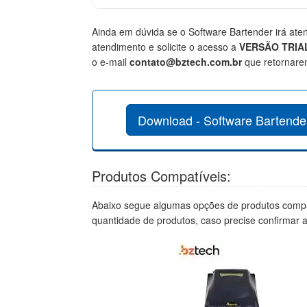
Ainda em dúvida se o Software Bartender irá at
atendimento e solicite o acesso a
VERSÃO TRIA
o e-mail
contato@bztech.com.br
que retornare
Download - Software Bartender
Produtos Compatíveis:
Abaixo segue algumas opções de produtos compa
quantidade de produtos, caso precise confirmar 