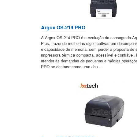
Argox OS-214 PRO
A Argox OS-214 PRO é a evolução da consagrada A
Plus, trazendo melhorias significativas em desempen
e capacidade de memória, sem perder a proposta de 
impressora térmica compacta, acessível e confiável. 
atender às demandas de pequenas e médias operaçõ
PRO se destaca como uma das ...