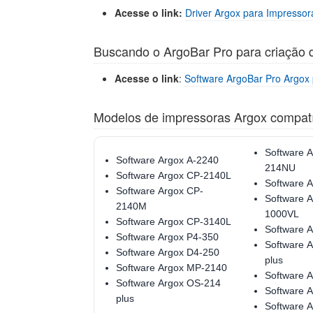
Acesse o link:
Driver Argox para Impressor
Buscando o ArgoBar Pro para criação d
Acesse o link
:
Software ArgoBar Pro Argox 
Modelos de impressoras Argox compat
Software 
Software Argox A-2240
214NU
Software Argox CP-2140L
Software 
Software Argox CP-
Software 
2140M
1000VL
Software Argox CP-3140L
Software 
Software Argox P4-350
Software 
Software Argox D4-250
plus
Software Argox MP-2140
Software A
Software Argox OS-214
Software A
plus
Software A