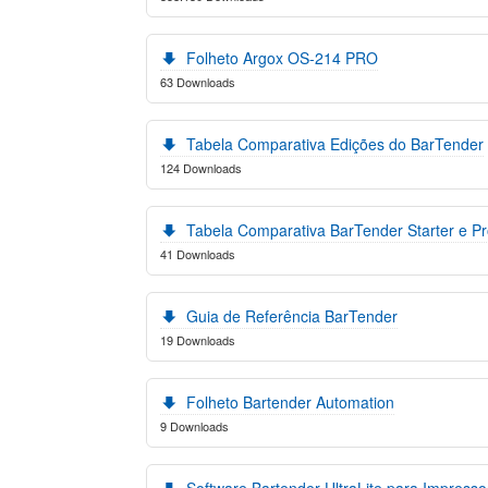
Folheto Argox OS-214 PRO
63 Downloads
Tabela Comparativa Edições do BarTender
124 Downloads
Tabela Comparativa BarTender Starter e P
41 Downloads
Guia de Referência BarTender
19 Downloads
Folheto Bartender Automation
9 Downloads
Software Bartender UltraLite para Impresso