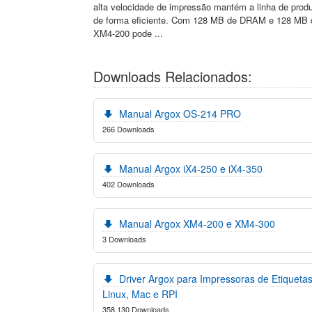
alta velocidade de impressão mantém a linha de prod
de forma eficiente. Com 128 MB de DRAM e 128 MB 
XM4-200 pode ...
Downloads Relacionados:
Manual Argox OS-214 PRO
266 Downloads
Manual Argox iX4-250 e iX4-350
402 Downloads
Manual Argox XM4-200 e XM4-300
3 Downloads
Driver Argox para Impressoras de Etiqueta
Linux, Mac e RPI
358.130 Downloads