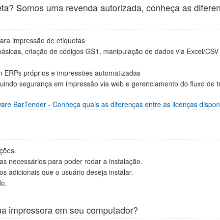
leta? Somos uma revenda autorizada, conheça as difere
ara impressão de etiquetas
básicas, criação de códigos GS1, manipulação de dados via Excel/CSV
m ERPs próprios e impressões automatizadas
luindo segurança em impressão via web e gerenciamento do fluxo de t
ware BarTender - Conheça quais as diferenças entre as licenças dispon
uções.
s necessários para poder rodar a instalação.
s adicionais que o usuário deseja instalar.
do.
 sua impressora em seu computador?