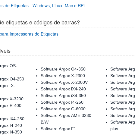
as de Etiquetas - Windows, Linux, Mac e RPI
e etiquetas e códigos de barras?
para Impressoras de Etiquetas
íveis
Argox OS-
Software Argox O4-350
Software Ar
Software Argox X-2300
Software Ar
Argox O4-250
Software Argox X-2000V
Software Ar
Argox X-
Software Argox iX4-240
Software Ar
Software Argox iX4-350
Software Ar
Argox X-3200
Software Argox I4-250
Software Ar
Argox R-400
Software Argox G-6000
Software Ar
Software Argox AME-3230
Software Ar
rgox iX4-250
B/W
Software Ar
rgox I4-240
Software Argox F1
plus
rgox I4-350