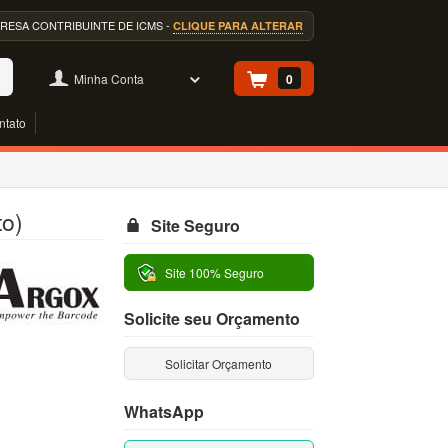
EMPRESA CONTRIBUINTE DE ICMS -
CLIQUE PARA ALTERAR
Minha Conta
0
ntato
to)
Site Seguro
Site 100% Seguro
Solicite seu Orçamento
Solicitar Orçamento
WhatsApp