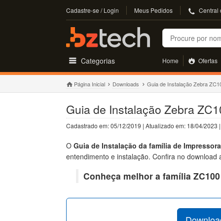
Cadastre-se / Login
Meus Pedidos
Central
Buscar
Categorias
Home
Ofertas
Página Inicial
Downloads
Guia de Instalação Zebra ZC1
Guia de Instalação Zebra ZC
Cadastrado em: 05/12/2019 | Atualizado em: 18/04/2023
O
Guia de Instalação da família de Impressor
entendimento e instalação. Confira no download 
Conheça melhor a família ZC100
Download