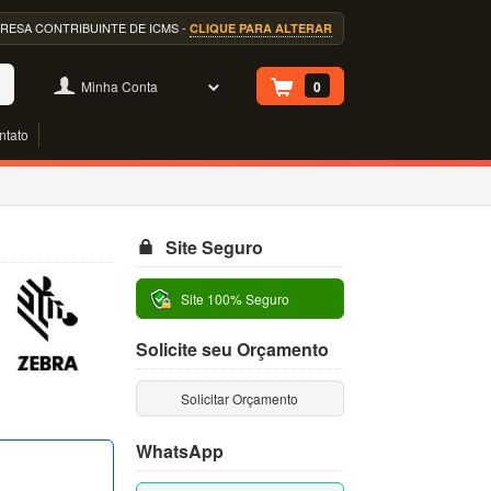
EMPRESA CONTRIBUINTE DE ICMS -
CLIQUE PARA ALTERAR
Minha Conta
0
ntato
Site Seguro
Site 100% Seguro
Solicite seu Orçamento
Solicitar Orçamento
WhatsApp