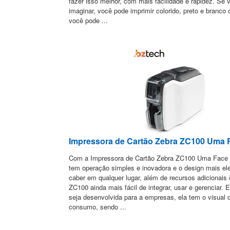
fazer isso melhor, com mais facilidade e rapidez. Se 
imaginar, você pode imprimir colorido, preto e branco 
você pode ...
Impressora de Cartão Zebra ZC100 Uma 
Com a Impressora de Cartão Zebra ZC100 Uma Face -
tem operação simples e inovadora e o design mais el
caber em qualquer lugar, além de recursos adicionais
ZC100 ainda mais fácil de integrar, usar e gerenciar
seja desenvolvida para a empresas, ela tem o visual 
consumo, sendo ...