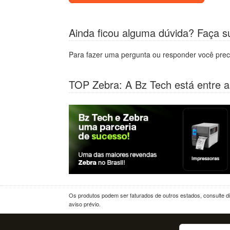
Ainda ficou alguma dúvida? Faça s
Para fazer uma pergunta ou responder você prec
TOP Zebra: A Bz Tech está entre a
Os produtos podem ser faturados de outros estados, consulte dif
aviso prévio.
Buscar