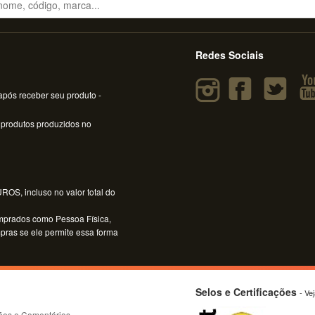
Redes Sociais
pós receber seu produto -
 produtos produzidos no
OS, incluso no valor total do
mprados como Pessoa Física,
mpras se ele permite essa forma
Selos e Certificações
- Ve
ões e Comentários