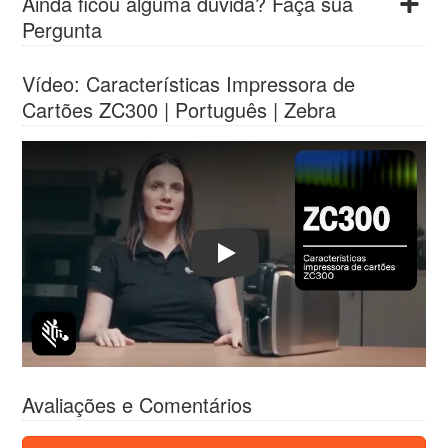
Ainda ficou alguma dúvida? Faça sua
Pergunta
Vídeo
: Características Impressora de
Cartões ZC300 | Português | Zebra
Play
Avaliações e Comentários