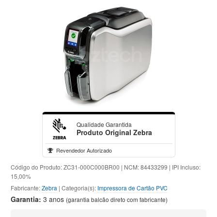
Qualidade Garantida
Produto Original Zebra
Revendedor Autorizado
Código do Produto: ZC31-000C000BR00 | NCM: 84433299 | IPI Incluso:
15,00%
Fabricante:
Zebra
| Categoria(s):
Impressora de Cartão PVC
Garantia:
3 anos
(garantia balcão direto com fabricante)