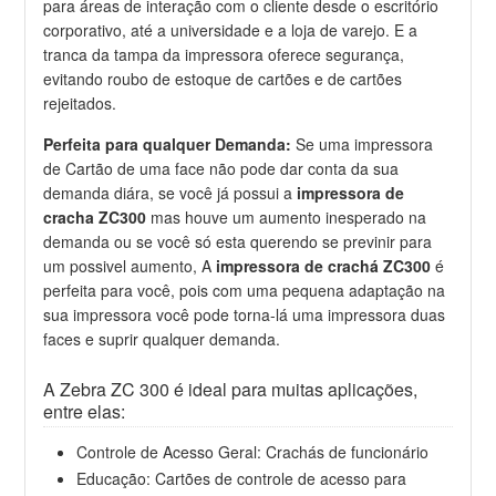
para áreas de interação com o cliente desde o escritório
corporativo, até a universidade e a loja de varejo. E a
tranca da tampa da impressora oferece segurança,
evitando roubo de estoque de cartões e de cartões
rejeitados.
Perfeita para qualquer Demanda:
Se uma impressora
de Cartão de uma face não pode dar conta da sua
demanda diára, se você já possui a
impressora de
cracha ZC300
mas houve um aumento inesperado na
demanda ou se você só esta querendo se previnir para
um possivel aumento, A
impressora de crachá ZC300
é
perfeita para você, pois com uma pequena adaptação na
sua impressora você pode torna-lá uma impressora duas
faces e suprir qualquer demanda.
A Zebra ZC 300 é ideal para muitas aplicações,
entre elas:
Controle de Acesso Geral: Crachás de funcionário
Educação: Cartões de controle de acesso para