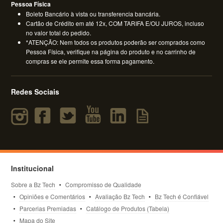
Pessoa Física
Boleto Bancário à vista ou transferencia bancária.
Cartão de Crédito em até 12x, COM TARIFA E/OU JUROS, incluso
no valor total do pedido.
*ATENÇÃO: Nem todos os produtos poderão ser comprados como
Pessoa Física, verifique na página do produto e no carrinho de
compras se ele permite essa forma pagamento.
Redes Sociais
Institucional
Sobre a Bz Tech
Compromisso de Qualidade
Opiniões e Comentários
Avaliação Bz Tech
Bz Tech é Confiável
Parcerias Premiadas
Catálogo de Produtos (Tabela)
Mapa do Site