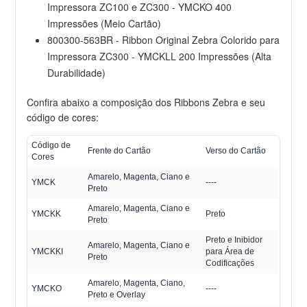
Impressora ZC100 e ZC300 - YMCKO 400
Impressões (Meio Cartão)
800300-563BR - Ribbon Original Zebra Colorido para
Impressora ZC300 - YMCKLL 200 Impressões (Alta
Durabilidade)
Confira abaixo a composição dos Ribbons Zebra e seu
código de cores:
Código de
Frente do Cartão
Verso do Cartão
Cores
Amarelo, Magenta, Ciano e
YMCK
----
Preto
Amarelo, Magenta, Ciano e
YMCKK
Preto
Preto
Preto e Inibidor
Amarelo, Magenta, Ciano e
YMCKKI
para Área de
Preto
Codificações
Amarelo, Magenta, Ciano,
YMCKO
----
Preto e Overlay