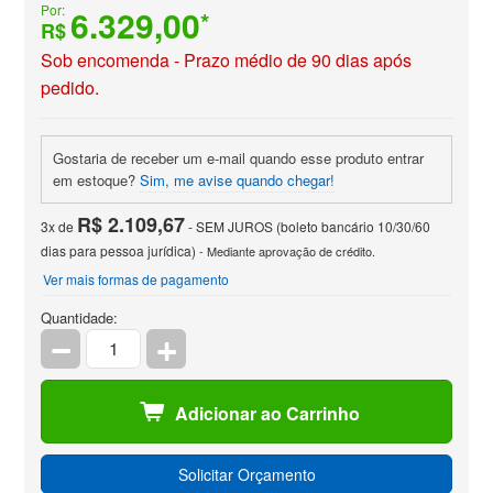
Por:
6.329,00
*
R$
Sob encomenda - Prazo médio de 90 dias após
pedido.
Gostaria de receber um e-mail quando esse produto entrar
em estoque?
Sim, me avise quando chegar!
R$ 2.109,67
3x de
- SEM JUROS (boleto bancário 10/30/60
dias para pessoa jurídica)
- Mediante aprovação de crédito.
Ver mais formas de pagamento
Quantidade:
Adicionar ao Carrinho
Solicitar Orçamento