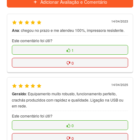
Adicionar Avaliação e Comentário
14/04/2023
Ana
:
chegou no prazo e me atendeu 100%, impressora resistente.
Este comentário foi útil?
1
0
14/04/2025
Geraldo
:
Equipamento muito robusto, funcionamento perfeito,
crachás produzidos com rapidez e qualidade. Ligação na USB ou
em rede.
Este comentário foi útil?
0
0