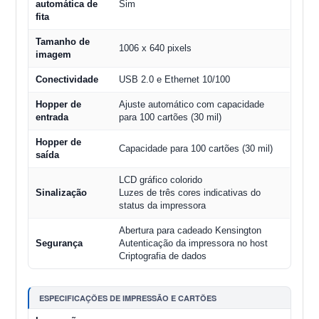
automática de
Sim
fita
Tamanho de
1006 x 640 pixels
imagem
Conectividade
USB 2.0 e Ethernet 10/100
Hopper de
Ajuste automático com capacidade
entrada
para 100 cartões (30 mil)
Hopper de
Capacidade para 100 cartões (30 mil)
saída
LCD gráfico colorido
Sinalização
Luzes de três cores indicativas do
status da impressora
Abertura para cadeado Kensington
Segurança
Autenticação da impressora no host
Criptografia de dados
ESPECIFICAÇÕES DE IMPRESSÃO E CARTÕES