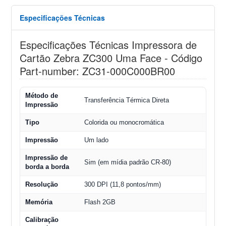
Especificações Técnicas
Especificações Técnicas Impressora de
Cartão Zebra ZC300 Uma Face - Código
Part-number: ZC31-000C000BR00
Método de
Transferência Térmica Direta
Impressão
Tipo
Colorida ou monocromática
Impressão
Um lado
Impressão de
Sim (em mídia padrão CR-80)
borda a borda
Resolução
300 DPI (11,8 pontos/mm)
Memória
Flash 2GB
Calibração