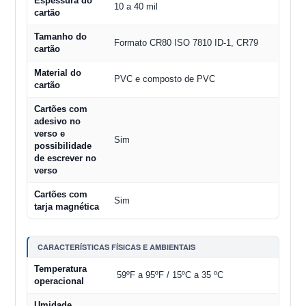
Espessura do
10 a 40 mil
cartão
Tamanho do
Formato CR80 ISO 7810 ID-1, CR79
cartão
Material do
PVC e composto de PVC
cartão
Cartões com
adesivo no
verso e
Sim
possibilidade
de escrever no
verso
Cartões com
Sim
tarja magnética
CARACTERÍSTICAS FÍSICAS E AMBIENTAIS
Temperatura
59ºF a 95ºF / 15ºC a 35 ºC
operacional
Umidade