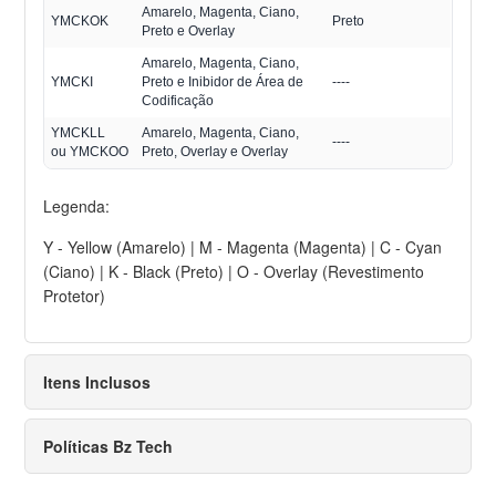
Amarelo, Magenta, Ciano,
YMCKOK
Preto
Preto e Overlay
Amarelo, Magenta, Ciano,
YMCKI
Preto e Inibidor de Área de
----
Codificação
YMCKLL
Amarelo, Magenta, Ciano,
----
ou YMCKOO
Preto, Overlay e Overlay
Legenda:
Y - Yellow (Amarelo) | M - Magenta (Magenta) | C - Cyan
(Ciano) | K - Black (Preto) | O - Overlay (Revestimento
Protetor)
Itens Inclusos
Políticas Bz Tech