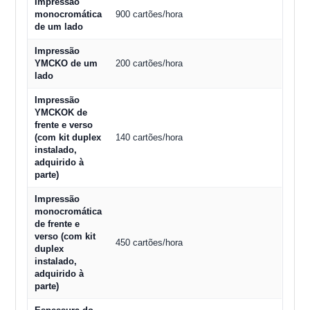
Impressão
monocromática
900 cartões/hora
de um lado
Impressão
YMCKO de um
200 cartões/hora
lado
Impressão
YMCKOK de
frente e verso
(com kit duplex
140 cartões/hora
instalado,
adquirido à
parte)
Impressão
monocromática
de frente e
verso (com kit
450 cartões/hora
duplex
instalado,
adquirido à
parte)