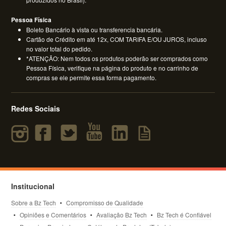
Pessoa Física
Boleto Bancário à vista ou transferencia bancária.
Cartão de Crédito em até 12x, COM TARIFA E/OU JUROS, incluso
no valor total do pedido.
*ATENÇÃO: Nem todos os produtos poderão ser comprados como
Pessoa Física, verifique na página do produto e no carrinho de
compras se ele permite essa forma pagamento.
Redes Sociais
Institucional
Sobre a Bz Tech
Compromisso de Qualidade
Opiniões e Comentários
Avaliação Bz Tech
Bz Tech é Confiável