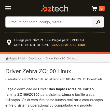
0
Buscar
Entrega para: SÃO PAULO - Preços para: EMPRESA
CONTRIBUINTE DE ICMS -
CLIQUE PARA ALTERAR
Página Inicial
Downloads
Driver Zebra ZC100 Linux
Driver Zebra ZC100 Linux
Cadastrado em: 05/12/2019 | Atualizado em: 18/04/2023 | 20 Downloads
Faça o download do
Driver das Impressoras de Cartão
família ZC100/ZC300
para sistema
Linux
e facilite a sua
utilização. Os drivers têm como função realizar a comunicação
entre o sistema operacional do computador e o produto