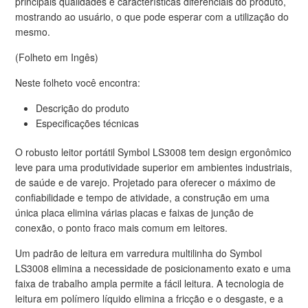
principais qualidades e características diferenciais do produto,
mostrando ao usuário, o que pode esperar com a utilização do
mesmo.
(Folheto em Ingês)
Neste folheto você encontra:
Descrição do produto
Especificações técnicas
O robusto leitor portátil Symbol LS3008 tem design ergonômico
leve para uma produtividade superior em ambientes industriais,
de saúde e de varejo. Projetado para oferecer o máximo de
confiabilidade e tempo de atividade, a construção em uma
única placa elimina várias placas e faixas de junção de
conexão, o ponto fraco mais comum em leitores.
Um padrão de leitura em varredura multilinha do Symbol
LS3008 elimina a necessidade de posicionamento exato e uma
faixa de trabalho ampla permite a fácil leitura. A tecnologia de
leitura em polímero líquido elimina a fricção e o desgaste, e a