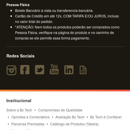
Pessoa Física
Boleto Bancário à vista ou transferencia bancária.
Cartão de Crédito em até 12x, COM TARIFA E/OU JUROS, incluso
no valor total do pedido.
*ATENÇÃO: Nem todos os produtos poderão ser comprados como
Pessoa Física, verifique na página do produto e no carrinho de
compras se ele permite essa forma pagamento.
Redes Sociais
Institucional
Sobre a Bz Tech
Compromisso de Qualidade
Opiniões e Comentários
Avaliação Bz Tech
Bz Tech é Confiável
Parcerias Premiadas
Catálogo de Produtos (Tabela)