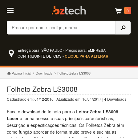
0
Buscar
Entrega para: SÃO PAULO - Preços para: EMPRESA
CONTRIBUINTE DE ICMS -
CLIQUE PARA ALTERAR
Página Inicial
Downloads
Folheto Zebra LS3008
Folheto Zebra LS3008
Cadastrado em: 01/12/2016 | Atualizado em: 10/04/2017 | 4 Downloads
Faça o download do folheto para o
Leitor Zebra LS3008
Laser
e tenha acesso a suas principais características,
descrição e especificações técnicas. Os Folhetos Zebra têm
como função abordar de forma muito breve e sucinta as