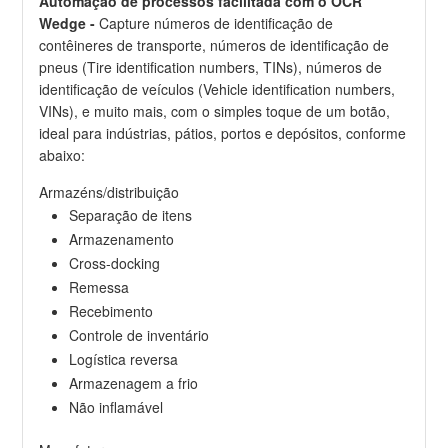
Automação de processos facilitada com o OCR
Wedge -
Capture números de identificação de
contêineres de transporte, números de identificação de
pneus (Tire identification numbers, TINs), números de
identificação de veículos (Vehicle identification numbers,
VINs), e muito mais, com o simples toque de um botão,
ideal para indústrias, pátios, portos e depósitos, conforme
abaixo:
Armazéns/distribuição
Separação de itens
Armazenamento
Cross-docking
Remessa
Recebimento
Controle de inventário
Logística reversa
Armazenagem a frio
Não inflamável