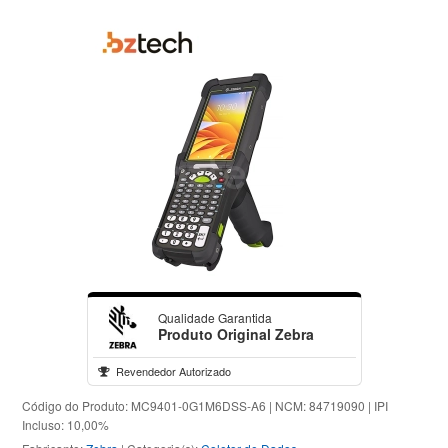
Qualidade Garantida
Produto Original Zebra
Revendedor Autorizado
Código do Produto: MC9401-0G1M6DSS-A6 | NCM: 84719090 | IPI
Incluso: 10,00%