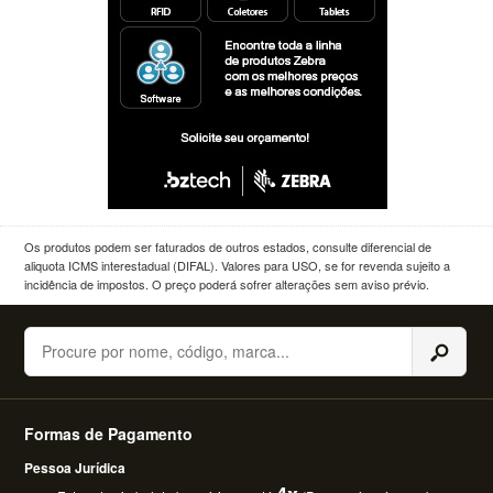
Os produtos podem ser faturados de outros estados, consulte diferencial de
aliquota ICMS interestadual (DIFAL). Valores para USO, se for revenda sujeito a
incidência de impostos. O preço poderá sofrer alterações sem aviso prévio.
Buscar
Formas de Pagamento
Pessoa Jurídica