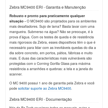
Zebra MC9400 ERI - Garantia e Manutenção
Robusto e pronto para praticamente qualquer
situação -
O MC9400 são projetados para os ambientes
mais desafiadores. Sujo de lama? Basta lavar com uma
mangueira. Submerso na água? Não se preocupe, é à
prova d’água. Com os testes de queda e de resistência
mais rigorosos da Zebra, esses dispositivos têm o que é
necessário para lidar com as inevitáveis quedas do dia a
dia sobre concreto, em portos, pátios, fábricas e muito
mais. E duas das características mais vulneráveis são
protegidas com o Corning Gorilla Glass para máxima
resistência a arranhões e quebras: a tela e a janela do
scanner.
O MC 9400 possui 1 ano de garantia pela Zebra e você
pode
solicitar suporte ao Zebra MC9400
.
Zebra MC9400 ERI - Documentação
Nós da Bz Tech reunímos todos os manuais, guias e