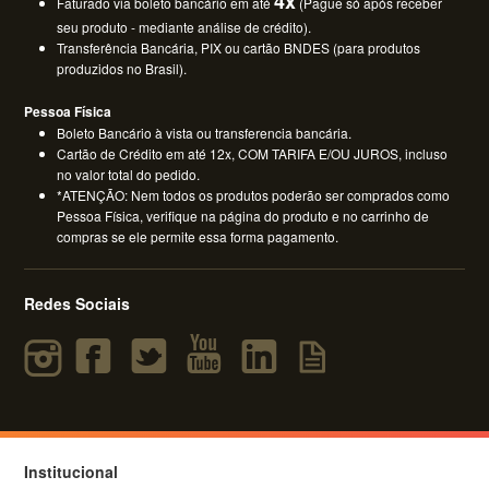
4x
Faturado via boleto bancário em até
(Pague só após receber
seu produto - mediante análise de crédito).
Transferência Bancária, PIX ou cartão BNDES (para produtos
produzidos no Brasil).
Pessoa Física
Boleto Bancário à vista ou transferencia bancária.
Cartão de Crédito em até 12x, COM TARIFA E/OU JUROS, incluso
no valor total do pedido.
*ATENÇÃO: Nem todos os produtos poderão ser comprados como
Pessoa Física, verifique na página do produto e no carrinho de
compras se ele permite essa forma pagamento.
Redes Sociais
Institucional