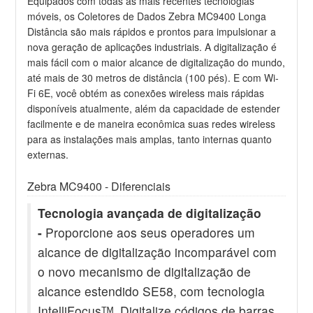
Equipados com todas as mais recentes tecnologias
móveis, os Coletores de Dados Zebra MC9400 Longa
Distância são mais rápidos e prontos para impulsionar a
nova geração de aplicações industriais. A digitalização é
mais fácil com o maior alcance de digitalização do mundo,
até mais de 30 metros de distância (100 pés). E com Wi-
Fi 6E, você obtém as conexões wireless mais rápidas
disponíveis atualmente, além da capacidade de estender
facilmente e de maneira econômica suas redes wireless
para as instalações mais amplas, tanto internas quanto
externas.
Zebra MC9400 - Diferenciais
Tecnologia avançada de digitalização
-
Proporcione aos seus operadores um
alcance de digitalização incomparável com
o novo mecanismo de digitalização de
alcance estendido SE58, com tecnologia
IntelliFocusᵀᴹ. Digitalize códigos de barras