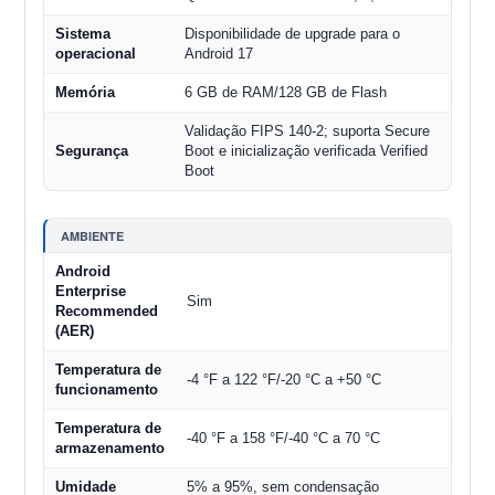
Sistema
Disponibilidade de upgrade para o
operacional
Android 17
Memória
6 GB de RAM/128 GB de Flash
Validação FIPS 140-2; suporta Secure
Segurança
Boot e inicialização verificada Verified
Boot
AMBIENTE
Android
Enterprise
Sim
Recommended
(AER)
Temperatura de
-4 °F a 122 °F/-20 °C a +50 °C
funcionamento
Temperatura de
-40 °F a 158 °F/-40 °C a 70 °C
armazenamento
Umidade
5% a 95%, sem condensação