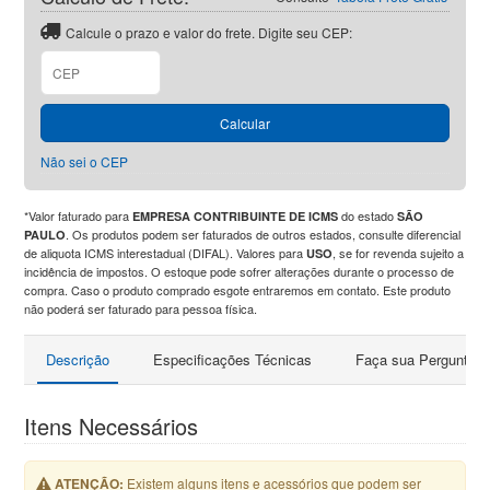
Calcule o prazo e valor do frete. Digite seu CEP:
CEP
Calcular
Não sei o CEP
*Valor faturado para
do estado
EMPRESA CONTRIBUINTE DE ICMS
SÃO
. Os produtos podem ser faturados de outros estados, consulte diferencial
PAULO
de aliquota ICMS interestadual (DIFAL). Valores para
, se for revenda sujeito a
USO
incidência de impostos. O estoque pode sofrer alterações durante o processo de
compra. Caso o produto comprado esgote entraremos em contato. Este produto
não poderá ser faturado para pessoa física.
Descrição
Especificações Técnicas
Faça sua Pergunta
Itens Necessários
ATENÇÃO:
Existem alguns itens e acessórios que podem ser