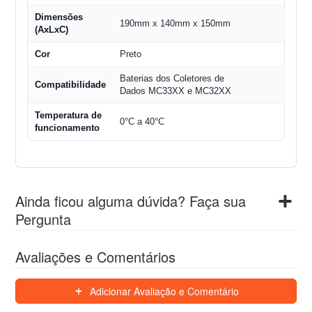
Dimensões
190mm x 140mm x 150mm
(AxLxC)
Cor
Preto
Baterias dos Coletores de
Compatibilidade
Dados MC33XX e MC32XX
Temperatura de
0°C a 40°C
funcionamento
Ainda ficou alguma dúvida? Faça sua
Pergunta
Avaliações e Comentários
Adicionar Avaliação e Comentário