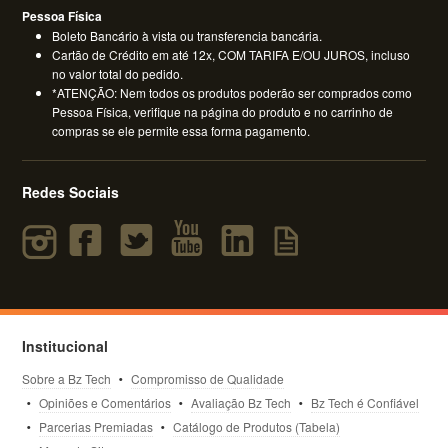
Pessoa Física
Boleto Bancário à vista ou transferencia bancária.
Cartão de Crédito em até 12x, COM TARIFA E/OU JUROS, incluso
no valor total do pedido.
*ATENÇÃO: Nem todos os produtos poderão ser comprados como
Pessoa Física, verifique na página do produto e no carrinho de
compras se ele permite essa forma pagamento.
Redes Sociais
Institucional
Sobre a Bz Tech
Compromisso de Qualidade
Opiniões e Comentários
Avaliação Bz Tech
Bz Tech é Confiável
Parcerias Premiadas
Catálogo de Produtos (Tabela)