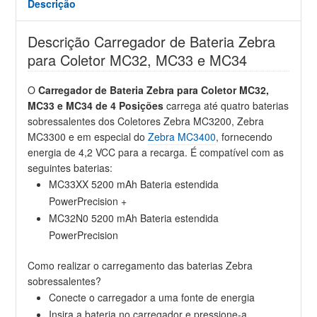
Descrição
Descrição Carregador de Bateria Zebra
para Coletor MC32, MC33 e MC34
O
Carregador de Bateria Zebra para Coletor MC32,
MC33 e MC34 de 4 Posições
carrega até quatro baterias
sobressalentes dos Coletores Zebra MC3200, Zebra
MC3300 e em especial do
Zebra MC3400
, fornecendo
energia de 4,2 VCC para a recarga. É compatível com as
seguintes baterias:
MC33XX 5200 mAh Bateria estendida
PowerPrecision +
MC32N0 5200 mAh Bateria estendida
PowerPrecision
Como realizar o carregamento das baterias Zebra
sobressalentes?
Conecte o carregador a uma fonte de energia
Insira a bateria no carregador e pressione-a