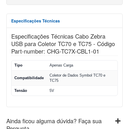
Especificações Técnicas
Especificações Técnicas Cabo Zebra
USB para Coletor TC70 e TC75 - Código
Part-number: CHG-TC7X-CBL1-01
Tipo
Apenas Carga
Coletor de Dados Symbol TC70 e
Compatibilidade
TC75
Tensão
5V
Ainda ficou alguma dúvida? Faça sua
Pergunta