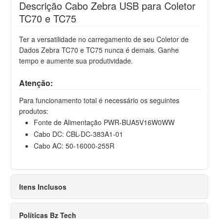
Descrição Cabo Zebra USB para Coletor
TC70 e TC75
Ter a versatilidade no carregamento de seu Coletor de
Dados Zebra TC70 e TC75 nunca é demais. Ganhe
tempo e aumente sua produtividade.
Atenção:
Para funcionamento total é necessário os seguintes
produtos:
Fonte de Alimentação PWR-BUA5V16W0WW
Cabo DC: CBL-DC-383A1-01
Cabo AC: 50-16000-255R
Itens Inclusos
Políticas Bz Tech