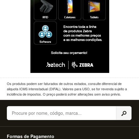
Os produtos podem ser faturados de outros estados, consulte diferencial de
aliquota ICMS interestadual (DIFAL). Valores para USO, se for revenda sujeito a
incidência de impostos. O preço poderá sofrer alterações sem aviso prévio.
Buscar
Formas de Pagamento