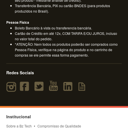
seu produto - mediante análise de crédito).
Transferência Bancária, PIX ou cartão BNDES (para produtos
produzidos no Brasil).
Pessoa Física
Boleto Bancário à vista ou transferencia bancária.
Cartão de Crédito em até 12x, COM TARIFA E/OU JUROS, incluso
no valor total do pedido.
*ATENÇÃO: Nem todos os produtos poderão ser comprados como
Pessoa Física, verifique na página do produto e no carrinho de
compras se ele permite essa forma pagamento.
Redes Sociais
Institucional
Sobre a Bz Tech
Compromisso de Qualidade