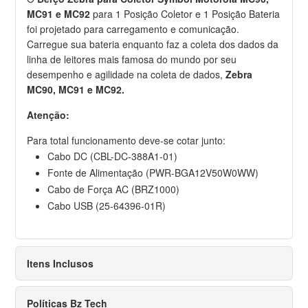
MC91 e MC92
para 1 Posição Coletor e 1 Posição Bateria
foi projetado para carregamento e comunicação.
Carregue sua bateria enquanto faz a coleta dos dados da
linha de leitores mais famosa do mundo por seu
desempenho e agilidade na coleta de dados,
Zebra
MC90, MC91 e MC92.
Atenção:
Para total funcionamento deve-se cotar junto:
Cabo DC (CBL-DC-388A1-01)
Fonte de Alimentação (PWR-BGA12V50W0WW)
Cabo de Força AC (BRZ1000)
Cabo USB (25-64396-01R)
Itens Inclusos
Políticas Bz Tech