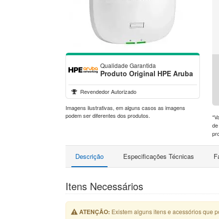
Qualidade Garantida
Produto Original HPE Aruba
Revendedor Autorizado
Imagens ilustrativas, em alguns casos as imagens
podem ser diferentes dos produtos.
*V
de
pr
Descrição
Especificações Técnicas
F
Itens Necessários
ATENÇÃO:
Existem alguns itens e acessórios que 