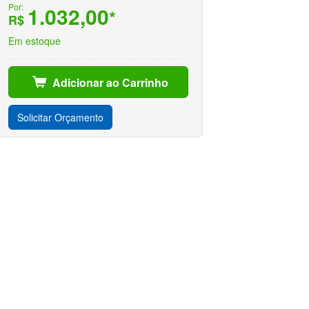
Por:
1.032,00
*
R$
Em estoque
Adicionar ao Carrinho
Solicitar Orçamento