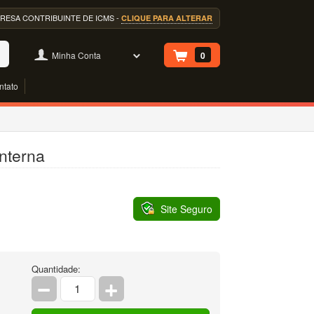
EMPRESA CONTRIBUINTE DE ICMS -
CLIQUE PARA ALTERAR
Minha Conta
0
ntato
Interna
Site Seguro
Quantidade: