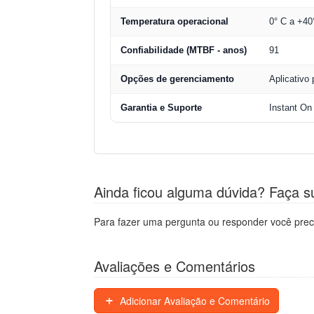
Temperatura operacional
0° C a +40
Confiabilidade (MTBF - anos)
91
Opções de gerenciamento
Aplicativo
Garantia e Suporte
Instant On
Ainda ficou alguma dúvida? Faça s
Para fazer uma pergunta ou responder você prec
Avaliações e Comentários
Adicionar Avaliação e Comentário