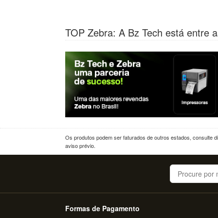
TOP Zebra: A Bz Tech está entre a
Os produtos podem ser faturados de outros estados, consulte dif
aviso prévio.
Buscar
Formas de Pagamento