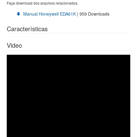
Faça download dos arquivos relacionados.
Manual Honeywell EDA61K
| 959 Downloads
Características
Video