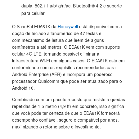
dupla, 802.11 a/b/ g/n/ac, Bluetooth® 4.2 e suporte
para celular
O ScanPal EDA61K da
Honeywell
está disponível com a
opção de teclado alfanumérico de 47 teclas e
com mecanismo de leitura que leem de alguns
centímetros a até metros. O EDA61K vem com suporte
celular 4G LTE, tornando possível eliminar a
infraestrutura Wi-Fi em alguns casos. O EDA61K está em
conformidade com os requisitos recomendados para
Android Enterprise (AER) e incorpora um poderoso
processador Qualcomm que pode ser atualizado para o
Android 10.
Combinado com um pacote robusto que resiste a quedas
repetidas de 1,5 metro (4,9 ft) em concreto, isso significa
que você pode ter certeza de que o EDA61K fornecerá
desempenho confiável, seguro e compatível por anos,
maximizando o retorno sobre o investimento.