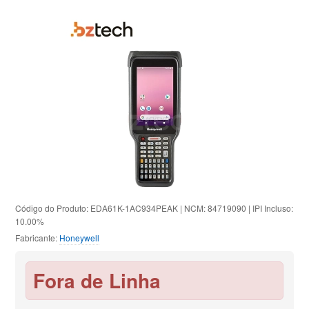
Código do Produto: EDA61K-1AC934PEAK | NCM: 84719090 | IPI Incluso:
10.00%
Fabricante:
Honeywell
Fora de Linha