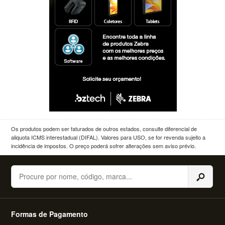
Os produtos podem ser faturados de outros estados, consulte diferencial de
aliquota ICMS interestadual (DIFAL). Valores para USO, se for revenda sujeito a
incidência de impostos. O preço poderá sofrer alterações sem aviso prévio.
Buscar
Formas de Pagamento