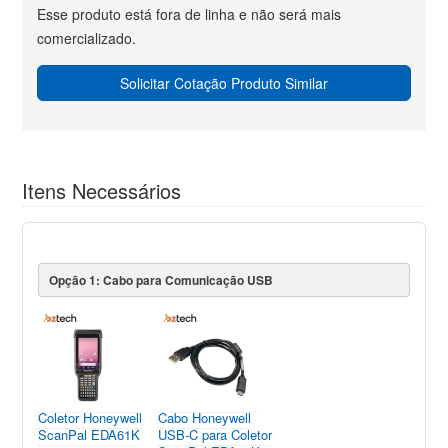
Esse produto está fora de linha e não será mais
comercializado.
Solicitar Cotação Produto Similar
Itens Necessários
Opção 1: Cabo para Comunicação USB
Coletor Honeywell
Cabo Honeywell
ScanPal EDA61K
USB-C para Coletor