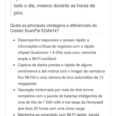
todo o dia, mesmo durante as horas de
pico.
Quais as principais vantagens e diferenciais do
Coletor ScanPal EDA61k?
Desempenho responsivo e acesso rápido a
informações críticas de negócios com o rápido
chipset Qualcomm 1.8 GHz octa-core, memória
ampla e Wi-Fi confiável
Captura de dados precisa e rápida de alguns
centímetros a até metros com o imager de varredura
fino N6703 e uma câmera de foco automático de 13
megapixels
Operação ininterrupta por mais de dois turnos
completos com o pacote de baterias inteligentes de
íons de lítio de 7.000 mAh e hot-swap da Honeywell
que dura 25 horas com uma única carga
Mantenha-se conectado com Wi-Fi rápido, banda