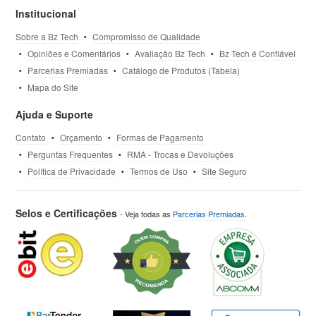
Institucional
Sobre a Bz Tech
Compromisso de Qualidade
Opiniões e Comentários
Avaliação Bz Tech
Bz Tech é Confiável
Parcerias Premiadas
Catálogo de Produtos (Tabela)
Mapa do Site
Ajuda e Suporte
Contato
Orçamento
Formas de Pagamento
Perguntas Frequentes
RMA - Trocas e Devoluções
Política de Privacidade
Termos de Uso
Site Seguro
Selos e Certificações
- Veja todas as
Parcerias Premiadas
.