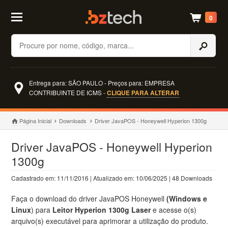
0
Buscar
Entrega para: SÃO PAULO - Preços para: EMPRESA
CONTRIBUINTE DE ICMS -
CLIQUE PARA ALTERAR
Página Inicial
Downloads
Driver JavaPOS - Honeywell Hyperion 1300g
Driver JavaPOS - Honeywell Hyperion
1300g
Cadastrado em: 11/11/2016 | Atualizado em: 10/06/2025 | 48 Downloads
Faça o download do driver JavaPOS Honeywell
(Windows e
Linux
) para
Leitor Hyperion 1300g Laser
e acesse o(s)
arquivo(s) executável para aprimorar a utilização do produto.