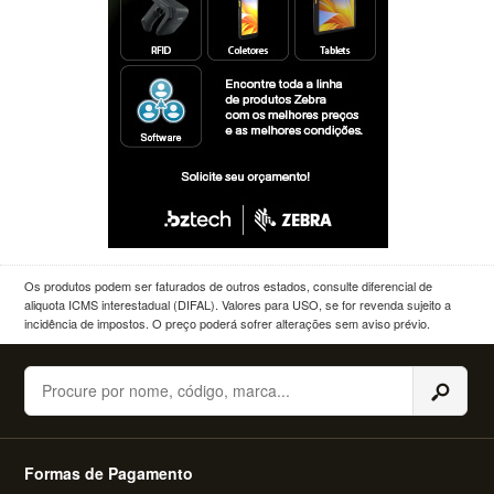
Os produtos podem ser faturados de outros estados, consulte diferencial de
aliquota ICMS interestadual (DIFAL). Valores para USO, se for revenda sujeito a
incidência de impostos. O preço poderá sofrer alterações sem aviso prévio.
Buscar
Formas de Pagamento