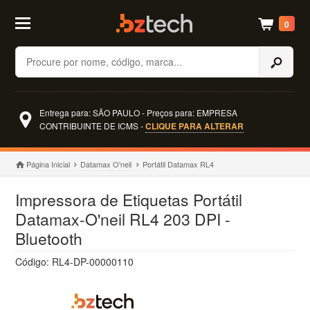
0
Buscar
Entrega para: SÃO PAULO - Preços para: EMPRESA
CONTRIBUINTE DE ICMS -
CLIQUE PARA ALTERAR
Página Inicial
Datamax O'neil
Portátil Datamax RL4
Impressora de Etiquetas Portátil
Datamax-O'neil RL4 203 DPI -
Bluetooth
Código: RL4-DP-00000110