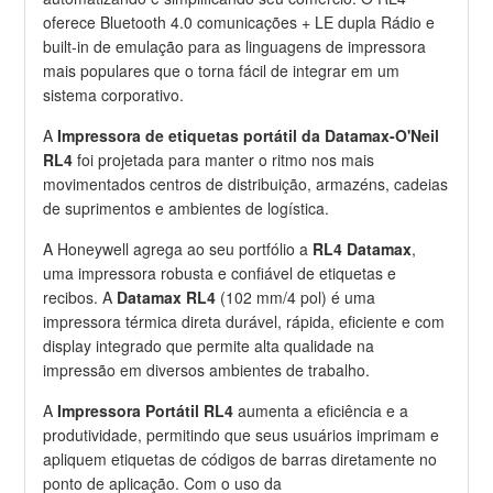
oferece Bluetooth 4.0 comunicações + LE dupla Rádio e
built-in de emulação para as linguagens de impressora
mais populares que o torna fácil de integrar em um
sistema corporativo.
A
Impressora de etiquetas portátil da Datamax-O'Neil
RL4
foi projetada para manter o ritmo nos mais
movimentados centros de distribuição, armazéns, cadeias
de suprimentos e ambientes de logística.
A Honeywell agrega ao seu portfólio a
RL4 Datamax
,
uma impressora robusta e confiável de etiquetas e
recibos. A
Datamax RL4
(102 mm/4 pol) é uma
impressora térmica direta durável, rápida, eficiente e com
display integrado que permite alta qualidade na
impressão em diversos ambientes de trabalho.
A
Impressora Portátil RL4
aumenta a eficiência e a
produtividade, permitindo que seus usuários imprimam e
apliquem etiquetas de códigos de barras diretamente no
ponto de aplicação. Com o uso da