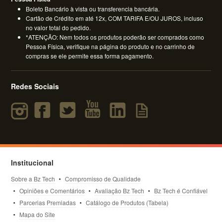
Boleto Bancário à vista ou transferencia bancária.
Cartão de Crédito em até 12x, COM TARIFA E/OU JUROS, incluso
no valor total do pedido.
*ATENÇÃO: Nem todos os produtos poderão ser comprados como
Pessoa Física, verifique na página do produto e no carrinho de
compras se ele permite essa forma pagamento.
Redes Sociais
Institucional
Sobre a Bz Tech
Compromisso de Qualidade
Opiniões e Comentários
Avaliação Bz Tech
Bz Tech é Confiável
Parcerias Premiadas
Catálogo de Produtos (Tabela)
Mapa do Site