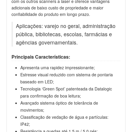
com os outros scanners a laser e oferece vantagens
adicionais de baixo custo de propriedade e maior
confiabilidade do produto em longo prazo.
Aplicações: varejo no geral, administração
pública, bibliotecas, escolas, farmácias e
agências governamentais.
Principais Características:
Apresenta uma rapidez impressionante;
Estresse visual reduzido com sistema de pontaria
baseado em LED;
Tecnologia ‘Green Spot’ patenteada da Datalogic
para confirmação de boa leitura;
Avançado sistema óptico de tolerância de
movimentos;
Classificação de vedação de água e partículas:
IP42;
Resistência a quedas até 1,5 m / 5,0 pés;