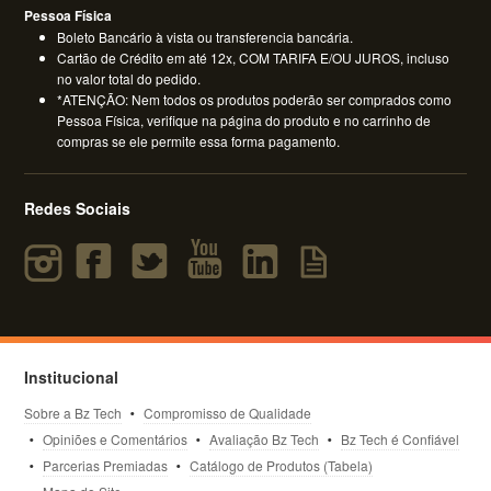
Pessoa Física
Boleto Bancário à vista ou transferencia bancária.
Cartão de Crédito em até 12x, COM TARIFA E/OU JUROS, incluso
no valor total do pedido.
*ATENÇÃO: Nem todos os produtos poderão ser comprados como
Pessoa Física, verifique na página do produto e no carrinho de
compras se ele permite essa forma pagamento.
Redes Sociais
Institucional
Sobre a Bz Tech
Compromisso de Qualidade
Opiniões e Comentários
Avaliação Bz Tech
Bz Tech é Confiável
Parcerias Premiadas
Catálogo de Produtos (Tabela)