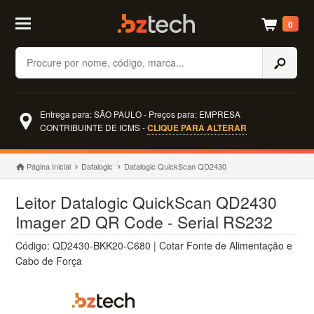
0
Buscar
Entrega para: SÃO PAULO - Preços para: EMPRESA
CONTRIBUINTE DE ICMS -
CLIQUE PARA ALTERAR
Página Inicial
Datalogic
Datalogic QuickScan QD2430
Leitor Datalogic QuickScan QD2430
Imager 2D QR Code - Serial RS232
Código: QD2430-BKK20-C680 | Cotar Fonte de Alimentação e
Cabo de Força