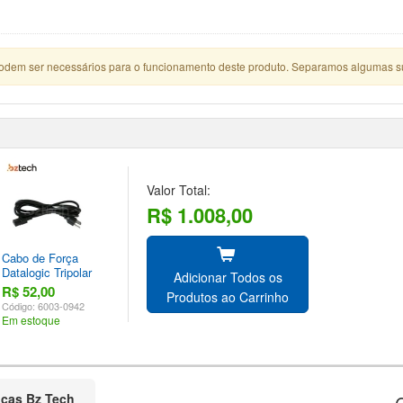
podem ser necessários para o funcionamento deste produto. Separamos algumas s
Valor Total:
R$ 1.008,00
Cabo de Força
Datalogic Tripolar
Adicionar Todos os
R$ 52,00
Produtos ao Carrinho
Código: 6003-0942
Em estoque
ticas Bz Tech