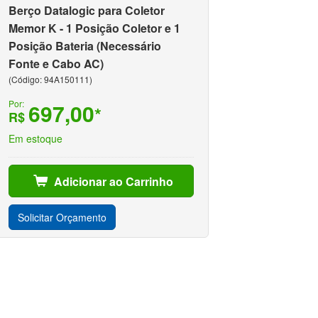
Berço Datalogic para Coletor
Memor K - 1 Posição Coletor e 1
Posição Bateria (Necessário
Fonte e Cabo AC)
(Código: 94A150111)
Por:
697,00
*
R$
Em estoque
Adicionar ao Carrinho
Solicitar Orçamento