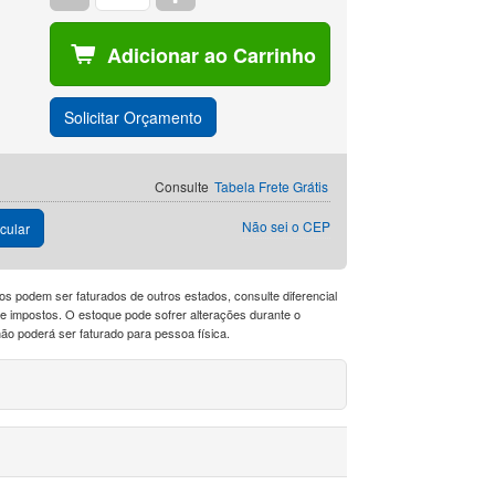
Adicionar ao Carrinho
Solicitar Orçamento
Consulte
Tabela Frete Grátis
Não sei o CEP
cular
os podem ser faturados de outros estados, consulte diferencial
a de impostos. O estoque pode sofrer alterações durante o
o poderá ser faturado para pessoa física.