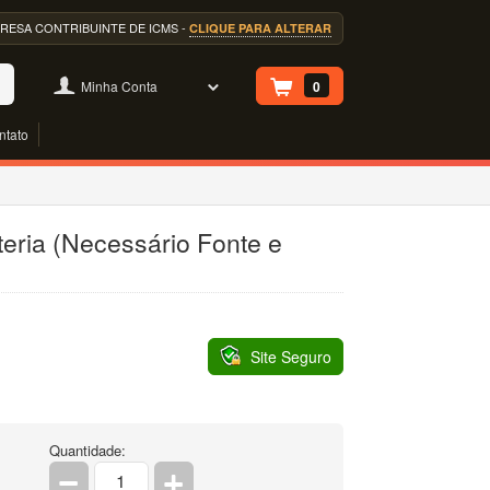
EMPRESA CONTRIBUINTE DE ICMS -
CLIQUE PARA ALTERAR
Minha Conta
0
ntato
teria (Necessário Fonte e
Site Seguro
Quantidade: