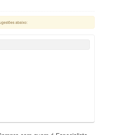
ugestões abaixo: