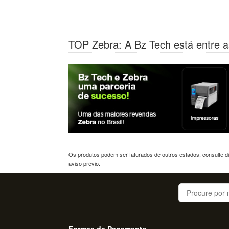
TOP Zebra: A Bz Tech está entre a
Os produtos podem ser faturados de outros estados, consulte dif
aviso prévio.
Buscar
Formas de Pagamento