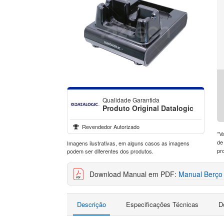
Qualidade Garantida
Produto Original Datalogic
Revendedor Autorizado
*V
de
Imagens ilustrativas, em alguns casos as imagens
pr
podem ser diferentes dos produtos.
Download Manual em PDF:
Manual Berço 
Descrição
Especificações Técnicas
D