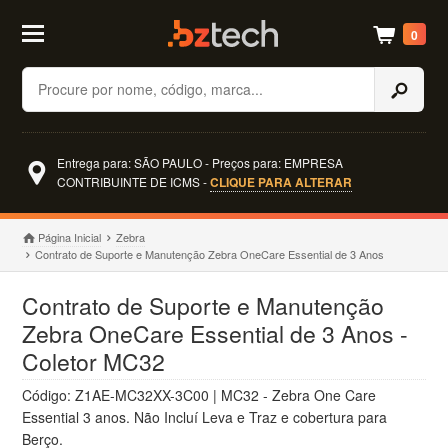
0
Buscar
Entrega para: SÃO PAULO - Preços para: EMPRESA
CONTRIBUINTE DE ICMS -
CLIQUE PARA ALTERAR
Página Inicial
Zebra
Contrato de Suporte e Manutenção Zebra OneCare Essential de 3 Anos
Contrato de Suporte e Manutenção
Zebra OneCare Essential de 3 Anos -
Coletor MC32
Código: Z1AE-MC32XX-3C00 | MC32 - Zebra One Care
Essential 3 anos. Não Incluí Leva e Traz e cobertura para
Berço.