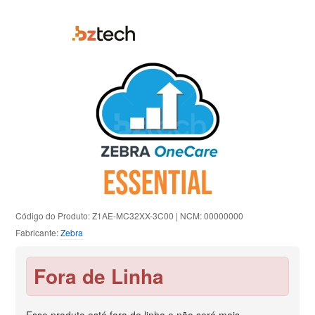
Código do Produto: Z1AE-MC32XX-3C00 | NCM: 00000000
Fabricante:
Zebra
Fora de Linha
Esse produto está fora de linha e não será mais