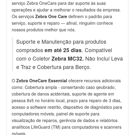
serviço Zebra OneCare para dar suporte às suas
operações e ajudar a melhorar o resultados da empresa.
Os serviços
Zebra One Care
definem o padrão para
serviço, suporte e reparo — afinal, ninguém conhece
nossos produtos melhor que nós.
Suporte e Manutenção para produtos
comprados
em até 25 dias
. Compatível
com o Coletor
Zebra MC32.
Não Incluí Leva
e Traz e Cobertura para Berço.
O
Zebra OneCare Essential
ofecere recursos adicionais
como: Cobertura ampla - consertando caso qeubrado,
cobertura de danos acidentais, suporte de agente em
pessoa 8x5 no horário local, prazo para reparo de 3 dias,
acesso a software restrito, dispositivo de diagnóstico para
computadores móveis, painel de suporte para
visualização de reparos, gerência de dados e relatórios
analíticos LifeGuard (TM) para computadores e scanners
móveis.