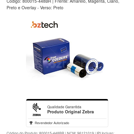
Código: 800015-448BR | Frente: Amarelo, Magenta, Ciano,
Preto e Overlay - Verso: Preto
Qualidade Garantida
Produto Original Zebra
Revendedor Autorizado
Código do Produto: 800015-448BR | NCM: 96121019 | IPI Incluso: