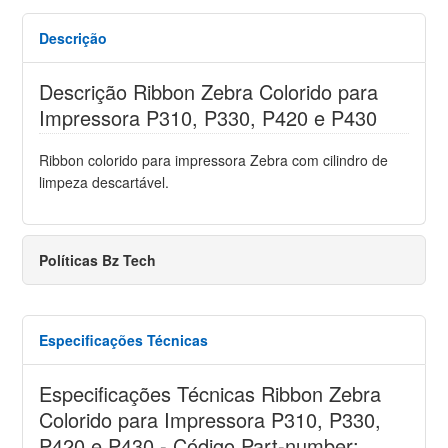
Descrição
Descrição Ribbon Zebra Colorido para
Impressora P310, P330, P420 e P430
Ribbon colorido para impressora Zebra com cilindro de
limpeza descartável.
Políticas Bz Tech
Especificações Técnicas
Especificações Técnicas Ribbon Zebra
Colorido para Impressora P310, P330,
P420 e P430 - Código Part-number: