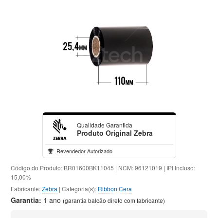
Qualidade Garantida
Produto Original Zebra
Revendedor Autorizado
Código do Produto: BR01600BK11045 | NCM: 96121019 | IPI Incluso:
15,00%
Fabricante:
Zebra
| Categoria(s):
Ribbon Cera
Garantia:
1 ano
(garantia balcão direto com fabricante)