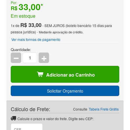
Por:
33,00
*
R$
Em estoque
R$ 33,00
1x de
- SEM JUROS (boleto bancário 15 dias para
pessoa jurídica)
- Mediante aprovação de crédito.
Ver mais formas de pagamento
Quantidade:
Adicionar ao Carrinho
Solicitar Orçamento
Cálculo de Frete:
Consulte
Tabela Frete Grátis
Calcule o prazo e valor do frete. Digite seu CEP:
CEP