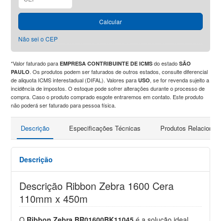
Calcular
Não sei o CEP
*Valor faturado para
do estado
EMPRESA CONTRIBUINTE DE ICMS
SÃO
. Os produtos podem ser faturados de outros estados, consulte diferencial
PAULO
de aliquota ICMS interestadual (DIFAL). Valores para
, se for revenda sujeito a
USO
incidência de impostos. O estoque pode sofrer alterações durante o processo de
compra. Caso o produto comprado esgote entraremos em contato. Este produto
não poderá ser faturado para pessoa física.
Descrição
Especificações Técnicas
Produtos Relacionad
Descrição
Descrição Ribbon Zebra 1600 Cera
110mm x 450m
O
Ribbon Zebra BR01600BK11045
é a solução ideal