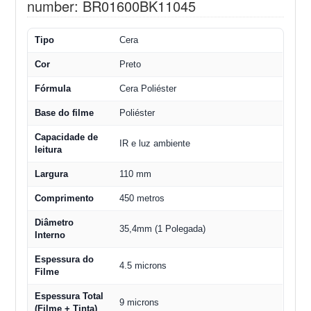
number: BR01600BK11045
Tipo
Cera
Cor
Preto
Fórmula
Cera Poliéster
Base do filme
Poliéster
Capacidade de
IR e luz ambiente
leitura
Largura
110 mm
Comprimento
450 metros
Diâmetro
35,4mm (1 Polegada)
Interno
Espessura do
4.5 microns
Filme
Espessura Total
9 microns
(Filme + Tinta)