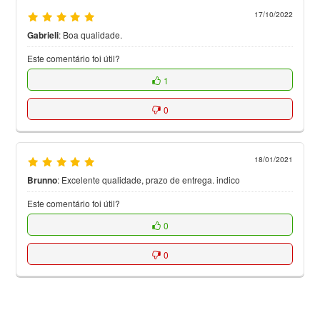
17/10/2022
Gabrieli
:
Boa qualidade.
Este comentário foi útil?
1
0
18/01/2021
Brunno
:
Excelente qualidade, prazo de entrega. indico
Este comentário foi útil?
0
0