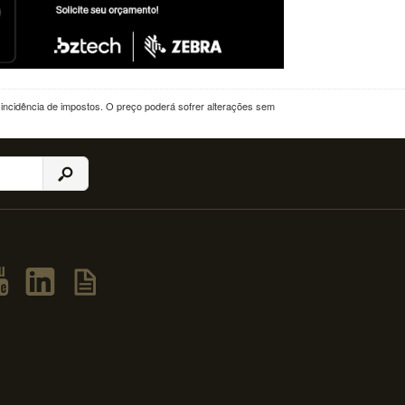
a incidência de impostos. O preço poderá sofrer alterações sem