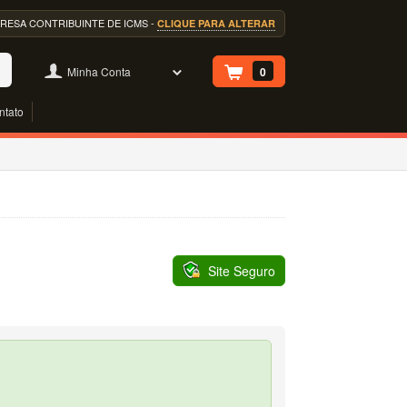
EMPRESA CONTRIBUINTE DE ICMS -
CLIQUE PARA ALTERAR
Minha Conta
0
ntato
Site Seguro