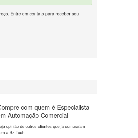
eço. Entre em contato para receber seu
Compre com quem é Especialista
em Automação Comercial
eja opinião de outros clientes que já compraram
om a Bz Tech: