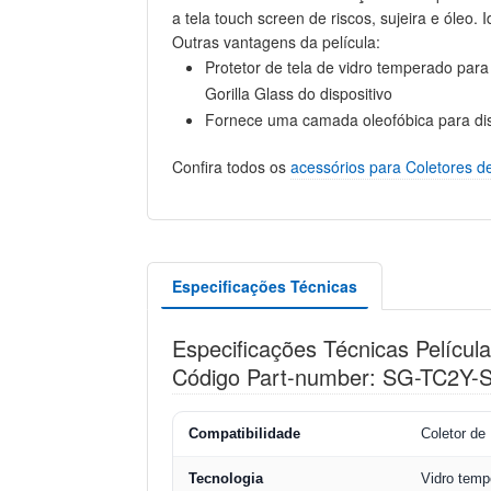
a tela touch screen de riscos, sujeira e óleo.
Outras vantagens da película:
Protetor de tela de vidro temperado par
Gorilla Glass do dispositivo
Fornece uma camada oleofóbica para dis
Confira todos os
acessórios para Coletores 
Especificações Técnicas
Especificações Técnicas Películ
Código Part-number: SG-TC2Y
Compatibilidade
Coletor d
Tecnologia
Vidro temp