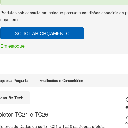
Produtos sob consulta em estoque possuem condições especiais de pr
orçamento.
SOLICITAR ORÇAMENTO
Em estoque
aça sua Pergunta
Avaliações e Comentários
ticas Bz Tech
Coletor TC21 e TC26
V
c
letores de Dados da série TC21 e TC26 da Zebra, proteja