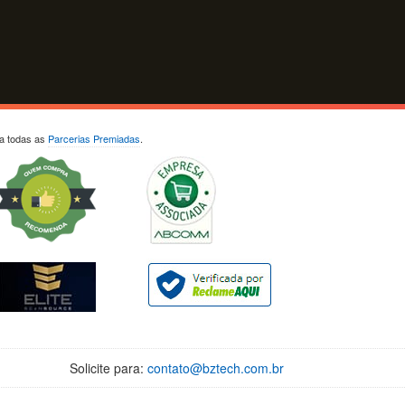
ja todas as
Parcerias Premiadas
.
Solicite para:
contato@bztech.com.br