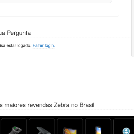
ua Pergunta
isa estar logado.
Fazer login.
s maiores revendas Zebra no Brasil