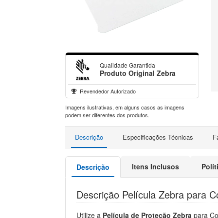
Qualidade Garantida
Produto Original Zebra
Revendedor Autorizado
Imagens ilustrativas, em alguns casos as imagens
podem ser diferentes dos produtos.
Descrição
Especificações Técnicas
F
Itens Inclusos
Polí
Descrição
Descrição Película Zebra para 
Utilize a
Película de Proteção Zebra
para Co