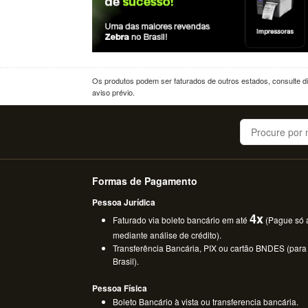
Os produtos podem ser faturados de outros estados, consulte dif
aviso prévio.
Buscar
Formas de Pagamento
Pessoa Jurídica
4x
Faturado via boleto bancário em até
(Pague só a
mediante análise de crédito).
Transferência Bancária, PIX ou cartão BNDES (para
Brasil).
Pessoa Física
Boleto Bancário à vista ou transferencia bancária.