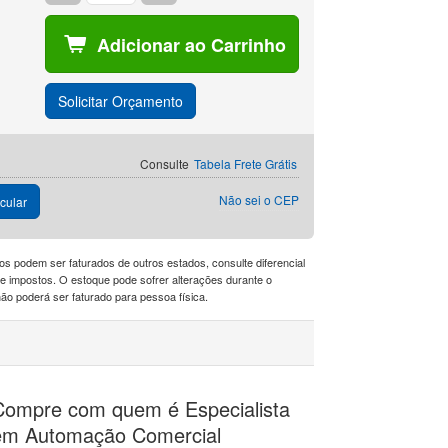
Adicionar ao Carrinho
Solicitar Orçamento
Consulte
Tabela Frete Grátis
Não sei o CEP
cular
os podem ser faturados de outros estados, consulte diferencial
a de impostos. O estoque pode sofrer alterações durante o
o poderá ser faturado para pessoa física.
Compre com quem é Especialista
em Automação Comercial