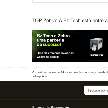
TOP Zebra: A Bz Tech está entre a
Os produtos podem ser faturados de outros estados, consulte dif
aviso prévio.
Buscar
Formas de Pagamento