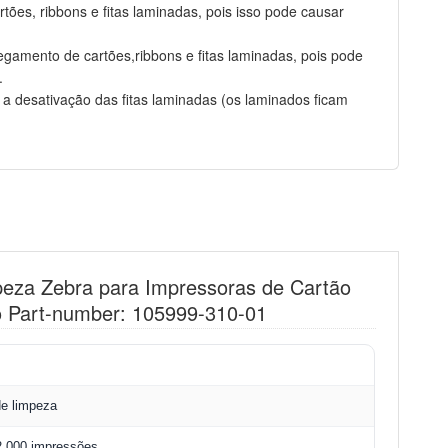
rtões, ribbons e fitas laminadas, pois isso pode causar
egamento de cartões,ribbons e fitas laminadas, pois pode
.
 desativação das fitas laminadas (os laminados ficam
mpeza Zebra para Impressoras de Cartão
 Part-number: 105999-310-01
de limpeza
2.000 impressões