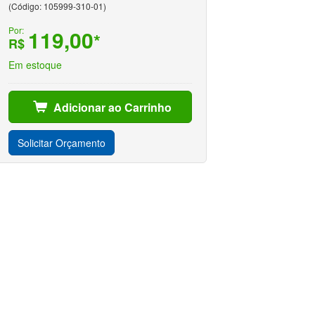
(Código: 105999-310-01)
Por:
119,00
*
R$
Em estoque
Adicionar ao Carrinho
Solicitar Orçamento