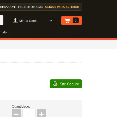
EMPRESA CONTRIBUINTE DE ICMS -
CLIQUE PARA ALTERAR
Minha Conta
0
ntato
Site Seguro
Quantidade: