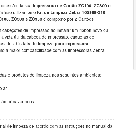
impressão da sua
Impressora de Cartão ZC100, ZC300 e
a isso utilizamos o
Kit de Limpeza Zebra 105999-310
.
ZC100, ZC300 e ZC350
é composto por 2 Cartões.
 cabeçotes de impressão ao instalar um ribbon novo ou
r a vida útil da cabeça de impressão, etiquetas de
 usados. Os
kits de limpeza para impressora
o a maior compatibilidade com as impressoras Zebra.
nadas e produtos de limpeza nos seguintes ambientes:
o ar
s são armazenados
terial de limpeza de acordo com as instruções no manual da