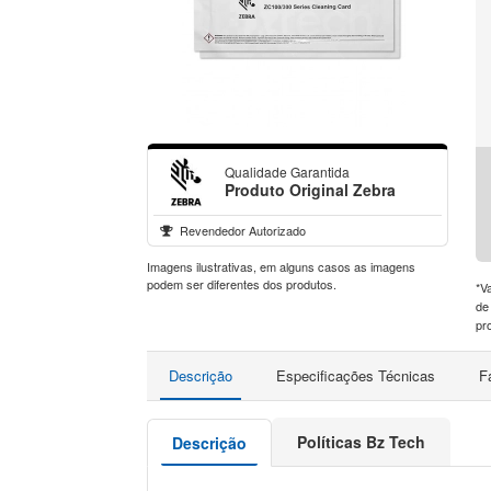
Qualidade Garantida
Produto Original Zebra
Revendedor Autorizado
Imagens ilustrativas, em alguns casos as imagens
podem ser diferentes dos produtos.
*V
de
pr
Descrição
Especificações Técnicas
F
Políticas Bz Tech
Descrição