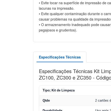
• Evite tocar na superfície de impressão de ca
lacunas na impressão.
• Evite qualquer contaminação durante o carr
causar problemas na qualidade da impressão
• O armazenamento inadequado pode causar a
pegajosos e grudentos).
Especificações Técnicas
Especificações Técnicas Kit Li
ZC100, ZC300 e ZC350 - Código
Tipo; Kit de Limpeza
Qtde
2 cartões 
Durabilidade
Uso após 