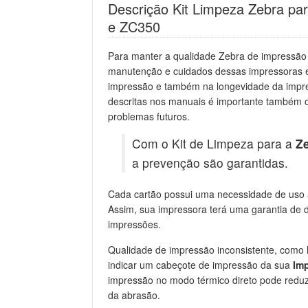
Descrição Kit Limpeza Zebra p
e ZC350
Para manter a qualidade Zebra de impressão
manutenção e cuidados dessas impressoras e 
impressão e também na longevidade da impre
descritas nos manuais é importante também o
problemas futuros.
Com o Kit de Limpeza para a
Z
a prevenção são garantidas.
Cada cartão possui uma necessidade de uso 
Assim, sua impressora terá uma garantia de d
impressões.
Qualidade de impressão inconsistente, como l
indicar um cabeçote de impressão da sua
Im
impressão no modo térmico direto pode reduz
da abrasão.