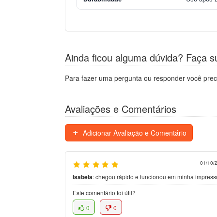
Ainda ficou alguma dúvida? Faça s
Para fazer uma pergunta ou responder você prec
Avaliações e Comentários
Adicionar Avaliação e Comentário
01/10/
Isabela
:
chegou rápido e funcionou em minha impress
Este comentário foi útil?
0
0