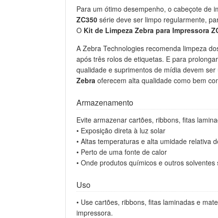
Para um ótimo desempenho, o cabeçote de 
ZC350
série deve ser limpo regularmente, par
O
Kit de Limpeza Zebra para Impressora 
A Zebra Technologies recomenda limpeza dos
após três rolos de etiquetas. E para prolonga
qualidade e suprimentos de mídia devem ser
Zebra
oferecem alta qualidade como bem com
Armazenamento
Evite armazenar cartões, ribbons, fitas lami
• Exposição direta à luz solar
• Altas temperaturas e alta umidade relativa d
• Perto de uma fonte de calor
• Onde produtos químicos e outros solvente
Uso
• Use cartões, ribbons, fitas laminadas e ma
impressora.