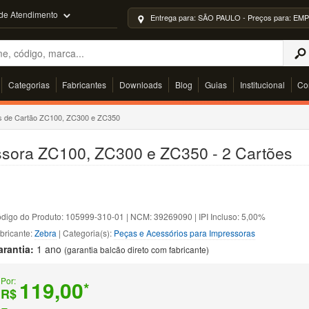
 de Atendimento
Entrega para: SÃO PAULO - Preços para: 
Categorias
Fabricantes
Downloads
Blog
Guias
Institucional
Co
as de Cartão ZC100, ZC300 e ZC350
ssora ZC100, ZC300 e ZC350 - 2 Cartões
digo do Produto: 105999-310-01 | NCM: 39269090 | IPI Incluso: 5,00%
bricante:
Zebra
| Categoria(s):
Peças e Acessórios para Impressoras
arantia:
1 ano
(garantia balcão direto com fabricante)
Por:
119,00
*
R$