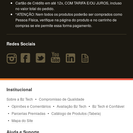
Cartão de Crédito em até 12x, COM TARIFA E/OU JUROS, incluso
no valor total do pedido.
*ATENÇÃO: Nem todos os produtos poderão ser comprados como
Pessoa Física, verifique na página do produto e no carrinho de
compras se ele permite essa forma pagamento.
Redes Sociais
Institucional
Sobre a Bz Tech
Compromisso de Qualidade
Opiniões e Comentários
Avaliação Bz Tech
Bz Tech é Confiável
Parcerias Premiadas
Catálogo de Produtos (Tabela)
Mapa do Site
Ajuda e Suporte