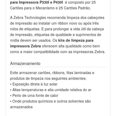
para Impressora P330I e P430I
é composto por 25
Cartões para o Mecanismo e 25 Cartões Padrão.
A Zebra Technologies recomenda limpeza dos cabeçotes
de impressão ao instalar um ribbon novo ou após três
rolos de etiquetas. E para prolongar a vida útil da cabeça
de impressão, etiquetas de qualidade e suprimentos de
mídia devem ser usados. Os
kits de limpeza para
impressora Zebra
oferecem alta qualidade como bem
como a maior compatibilidade com as impressoras Zebra.
Armazenamento
Evite armazenar cartões, ribbons, fitas laminadas e
produtos de limpeza nos seguintes ambientes:
• Exposição direta à luz solar
• Altas temperaturas e alta umidade relativa do ar
• Perto de uma fonte de calor
• Onde produtos químicos e outros solventes são
armazenados