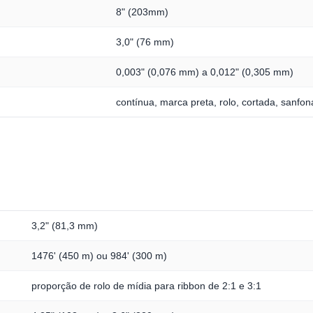
8" (203mm)
3,0" (76 mm)
0,003" (0,076 mm) a 0,012" (0,305 mm)
contínua, marca preta, rolo, cortada, sanfo
3,2" (81,3 mm)
1476' (450 m) ou 984' (300 m)
proporção de rolo de mídia para ribbon de 2:1 e 3:1