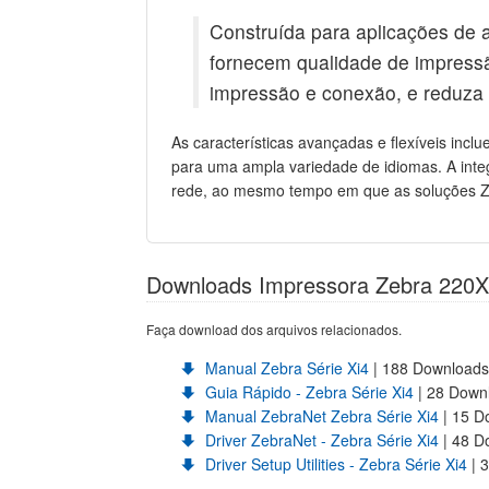
Construída para aplicações de a
fornecem qualidade de impressã
impressão e conexão, e reduza 
As características avançadas e flexíveis incl
para uma ampla variedade de idiomas. A int
rede, ao mesmo tempo em que as soluções Z
Downloads Impressora Zebra 220X
Faça download dos arquivos relacionados.
Manual Zebra Série Xi4
| 188 Downloads
Guia Rápido - Zebra Série Xi4
| 28 Down
Manual ZebraNet Zebra Série Xi4
| 15 D
Driver ZebraNet - Zebra Série Xi4
| 48 D
Driver Setup Utilities - Zebra Série Xi4
| 