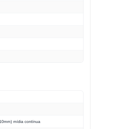
810mm) mídia contínua