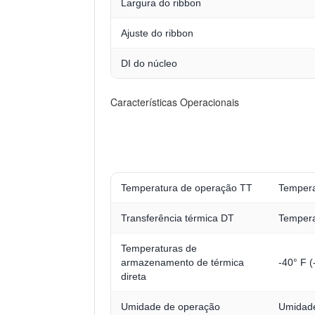
Largura do ribbon
Ajuste do ribbon
DI do núcleo
Características Operacionais
Temperatura de operação TT
Tempera
Transferência térmica DT
Tempera
Temperaturas de
armazenamento de térmica
-40° F (
direta
Umidade de operação
Umidade