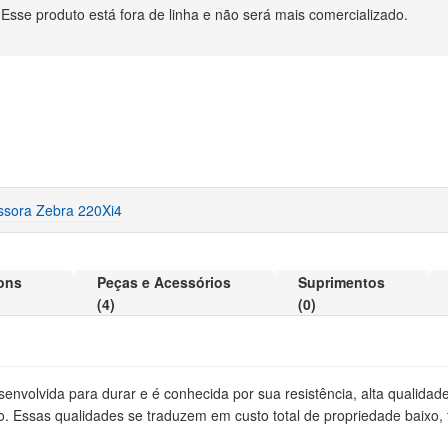
Esse produto está fora de linha e não será mais comercializado.
ssora Zebra 220Xi4
ons
Peças e Acessórios
Suprimentos
(4)
(0)
senvolvida para durar e é conhecida por sua resistência, alta qualidad
. Essas qualidades se traduzem em custo total de propriedade baixo, t