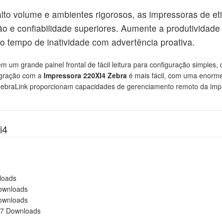
lto volume e ambientes rigorosos, as impressoras de et
o e confiabilidade superiores. Aumente a produtividade
o tempo de inatividade com advertência proativa.
uem um grande painel frontal de fácil leitura para configuração simples
egração com a
Impressora 220XI4 Zebra
é mais fácil, com uma enorme
ebraLink proporcionam capacidades de gerenciamento remoto da imp
i4
loads
ownloads
ownloads
37 Downloads