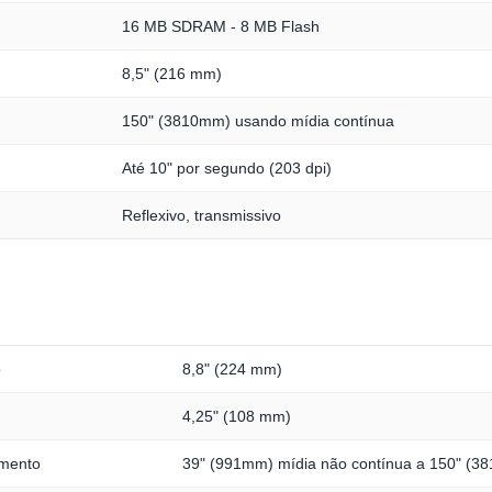
16 MB SDRAM - 8 MB Flash
8,5" (216 mm)
150" (3810mm) usando mídia contínua
Até 10" por segundo (203 dpi)
Reflexivo, transmissivo
o
8,8" (224 mm)
4,25" (108 mm)
imento
39" (991mm) mídia não contínua a 150" (3