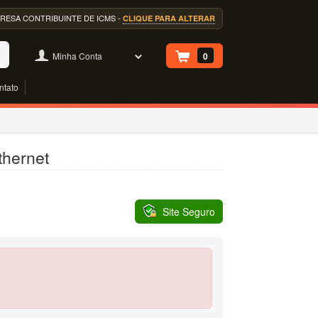
EMPRESA CONTRIBUINTE DE ICMS -
CLIQUE PARA ALTERAR
Minha Conta
0
ntato
thernet
Site Seguro