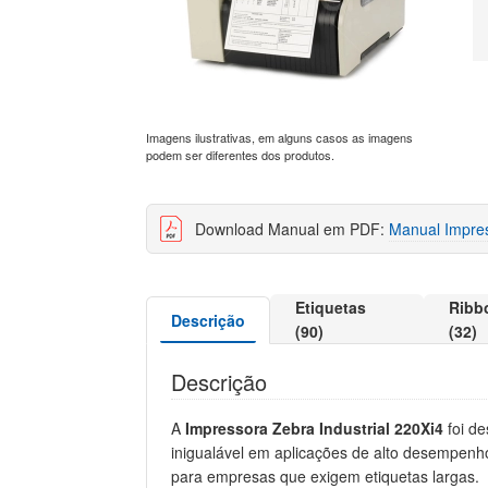
Imagens ilustrativas, em alguns casos as imagens
podem ser diferentes dos produtos.
Download Manual em PDF:
Manual Impre
Etiquetas
Ribb
Descrição
(90)
(32)
Descrição
A
Impressora Zebra Industrial 220Xi4
foi de
inigualável em aplicações de alto desempenho
para empresas que exigem etiquetas largas.