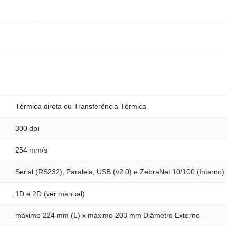
Térmica direta ou Transferência Térmica
300 dpi
254 mm/s
Serial (RS232), Paralela, USB (v2.0) e ZebraNet 10/100 (Interno)
1D e 2D (ver manual)
máximo 224 mm (L) x máximo 203 mm Diâmetro Externo