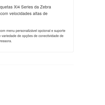
iquetas Xi4 Series da Zebra
 com velocidades altas de
, com menu personalizável opcional e suporte
 variedade de opções de conectividade de
ressora.