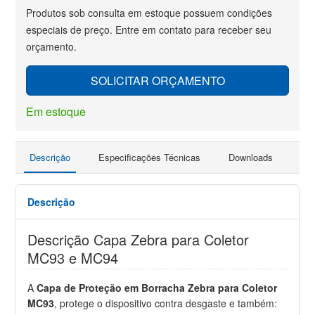
Produtos sob consulta em estoque possuem condições
especiais de preço. Entre em contato para receber seu
orçamento.
SOLICITAR ORÇAMENTO
Em estoque
Descrição
Especificações Técnicas
Downloads
Faç
Descrição
Descrição Capa Zebra para Coletor
MC93 e MC94
A
Capa de Proteção em Borracha Zebra para Coletor
MC93
, protege o dispositivo contra desgaste e também: