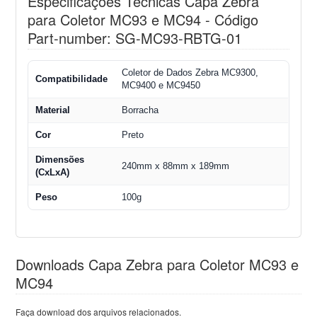
Especificações Técnicas Capa Zebra
para Coletor MC93 e MC94 - Código
Part-number: SG-MC93-RBTG-01
Coletor de Dados Zebra MC9300,
Compatibilidade
MC9400 e MC9450
Material
Borracha
Cor
Preto
Dimensões
240mm x 88mm x 189mm
(CxLxA)
Peso
100g
Downloads Capa Zebra para Coletor MC93 e
MC94
Faça download dos arquivos relacionados.