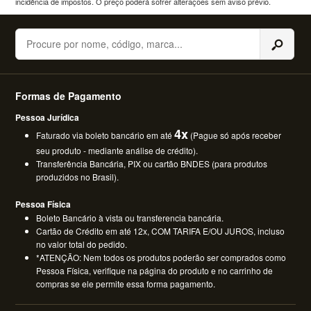
incidência de impostos. O preço poderá sofrer alterações sem aviso prévio.
Buscar
Formas de Pagamento
Pessoa Jurídica
4x
Faturado via boleto bancário em até
(Pague só após receber
seu produto - mediante análise de crédito).
Transferência Bancária, PIX ou cartão BNDES (para produtos
produzidos no Brasil).
Pessoa Física
Boleto Bancário à vista ou transferencia bancária.
Cartão de Crédito em até 12x, COM TARIFA E/OU JUROS, incluso
no valor total do pedido.
*ATENÇÃO: Nem todos os produtos poderão ser comprados como
Pessoa Física, verifique na página do produto e no carrinho de
compras se ele permite essa forma pagamento.