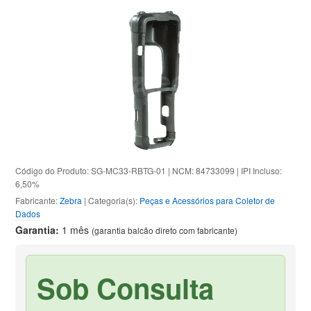
Código do Produto: SG-MC33-RBTG-01 | NCM: 84733099 | IPI Incluso:
6,50%
Fabricante:
Zebra
| Categoria(s):
Peças e Acessórios para Coletor de
Dados
Garantia:
1 mês
(garantia balcão direto com fabricante)
Sob Consulta