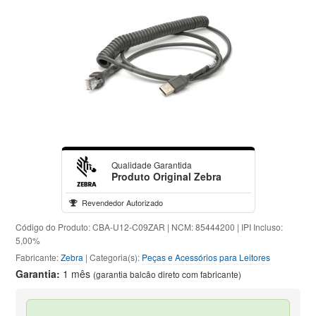
Qualidade Garantida
Produto Original Zebra
Revendedor Autorizado
Código do Produto: CBA-U12-C09ZAR | NCM: 85444200 | IPI Incluso:
5,00%
Fabricante:
Zebra
| Categoria(s):
Peças e Acessórios para Leitores
Garantia:
1 mês
(garantia balcão direto com fabricante)