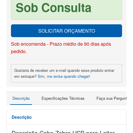
Sob Consulta
SOLICITAR ORÇAMENTO
Sob encomenda - Prazo médio de 90 dias após
pedido.
Gostaria de receber um e-mail quando esse produto entrar
em estoque?
Sim, me avise quando chegar!
Descrição
Especificações Técnicas
Faça sua Pergunta
Descrição
Descrição Cabo Zebra USB para Leitor