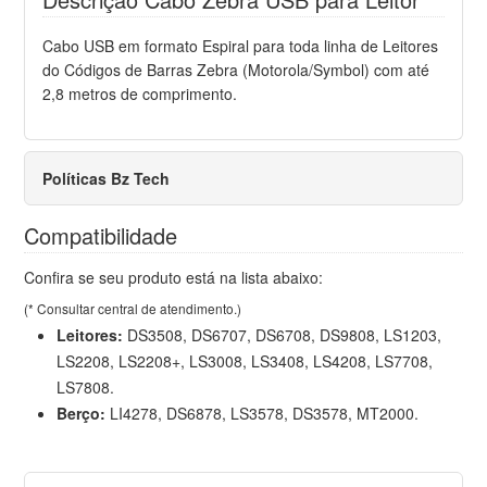
Cabo USB em formato Espiral para toda linha de Leitores
do Códigos de Barras Zebra (Motorola/Symbol) com até
2,8 metros de comprimento.
Políticas Bz Tech
Compatibilidade
Confira se seu produto está na lista abaixo:
(* Consultar central de atendimento.)
Leitores:
DS3508, DS6707, DS6708, DS9808, LS1203,
LS2208, LS2208+, LS3008, LS3408, LS4208, LS7708,
LS7808.
Berço:
LI4278, DS6878, LS3578, DS3578, MT2000.