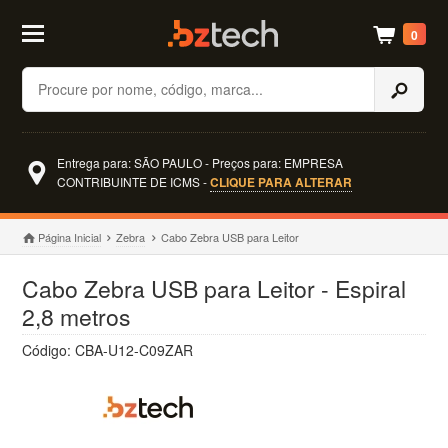
0
Buscar
Entrega para: SÃO PAULO - Preços para: EMPRESA
CONTRIBUINTE DE ICMS -
CLIQUE PARA ALTERAR
Página Inicial
Zebra
Cabo Zebra USB para Leitor
Cabo Zebra USB para Leitor - Espiral
2,8 metros
Código: CBA-U12-C09ZAR