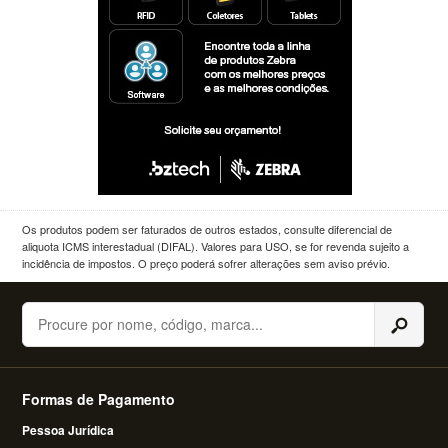
Os produtos podem ser faturados de outros estados, consulte diferencial de
aliquota ICMS interestadual (DIFAL). Valores para USO, se for revenda sujeito a
incidência de impostos. O preço poderá sofrer alterações sem aviso prévio.
Buscar
Formas de Pagamento
Pessoa Jurídica