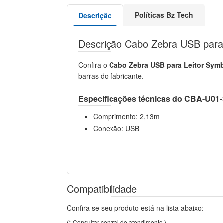
Políticas Bz Tech
Descrição
Descrição Cabo Zebra USB para 
Confira o
Cabo Zebra USB para Leitor Sym
barras do fabricante.
Especificações técnicas do CBA-U0
Comprimento: 2,13m
Conexão: USB
Compatibilidade
Confira se seu produto está na lista abaixo:
(* Consultar central de atendimento.)