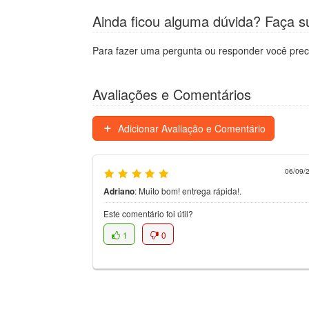
Ainda ficou alguma dúvida? Faça s
Para fazer uma pergunta ou responder você prec
Avaliações e Comentários
Adicionar Avaliação e Comentário
06/09/
Adriano
:
Muito bom! entrega rápida!.
Este comentário foi útil?
1
0