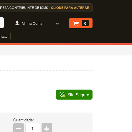
EMPRESA CONTRIBUINTE DE ICMS -
CLIQUE PARA ALTERAR
Minha Conta
0
ntato
Site Seguro
Quantidade: