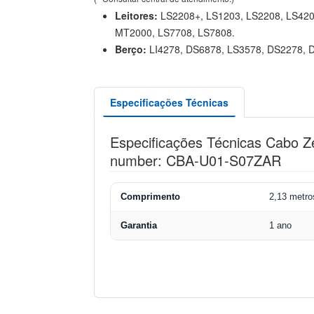
Leitores:
LS2208+, LS1203, LS2208, LS420
MT2000, LS7708, LS7808.
Berço:
LI4278, DS6878, LS3578, DS2278, 
Especificações Técnicas
Especificações Técnicas Cabo Ze
number: CBA-U01-S07ZAR
Comprimento
2,13 metro
Garantia
1 ano