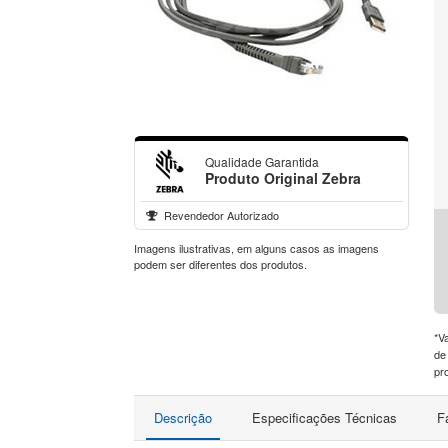
Qualidade Garantida
Produto Original Zebra
Revendedor Autorizado
Imagens ilustrativas, em alguns casos as imagens
podem ser diferentes dos produtos.
*V
de
pr
Descrição
Especificações Técnicas
F