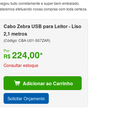
hegou tudo corretamente e super bem embalado.
staremos efetuando novas compras com toda certeza.
Cabo Zebra USB para Leitor - Liso
2,1 metros
(Código: CBA-U01-S07ZAR)
Por:
224,00
*
R$
Consultar estoque
Adicionar ao Carrinho
Solicitar Orçamento