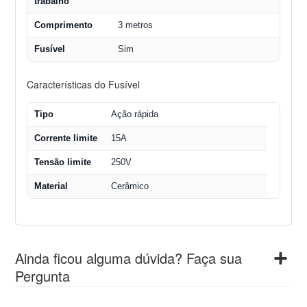
trabalho
Comprimento
3 metros
Fusível
Sim
Características do Fusível
Tipo
Ação rápida
Corrente limite
15A
Tensão limite
250V
Material
Cerâmico
Ainda ficou alguma dúvida? Faça sua
Pergunta