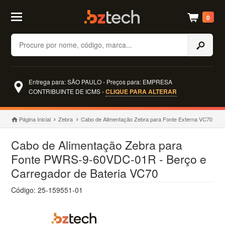
0
Buscar
Entrega para: SÃO PAULO - Preços para: EMPRESA
CONTRIBUINTE DE ICMS -
CLIQUE PARA ALTERAR
Página Inicial
Zebra
Cabo de Alimentação Zebra para Fonte Externa VC70
Cabo de Alimentação Zebra para
Fonte PWRS-9-60VDC-01R - Berço e
Carregador de Bateria VC70
Código: 25-159551-01