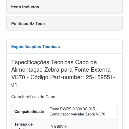
Itens Inclusos
Políticas Bz Tech
Especificações Técnicas
Especificações Técnicas Cabo de
Alimentação Zebra para Fonte Externa
VC70 - Código Part-number: 25-159551-
01
Características do Cabo
Fonte PWRS-9-60VDC-01R -
Compatibilidade
Computador Veicular Zebra VC70
Tensão de
9 à 60Vdc