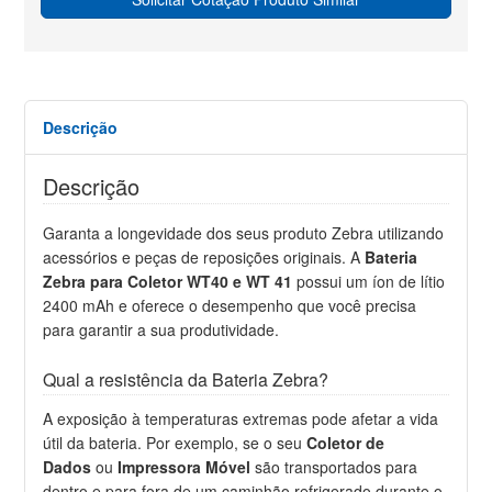
Descrição
Descrição
Garanta a longevidade dos seus produto Zebra utilizando
acessórios e peças de reposições originais. A
Bateria
Zebra para Coletor WT40 e WT 41
possui um íon de lítio
2400 mAh e oferece o desempenho que você precisa
para garantir a sua produtividade.
Qual a resistência da Bateria Zebra?
A exposição à temperaturas extremas pode afetar a vida
útil da bateria. Por exemplo, se o seu
Coletor de
Dados
ou
Impressora Móvel
são transportados para
dentro e para fora de um caminhão refrigerado durante o