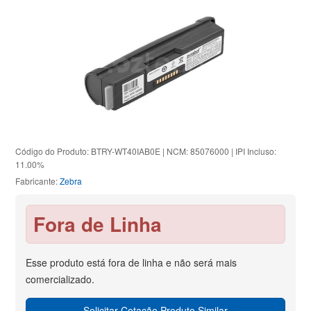
Código do Produto: BTRY-WT40IAB0E | NCM: 85076000 | IPI Incluso:
11.00%
Fabricante:
Zebra
Fora de Linha
Esse produto está fora de linha e não será mais
comercializado.
Solicitar Cotação Produto Similar