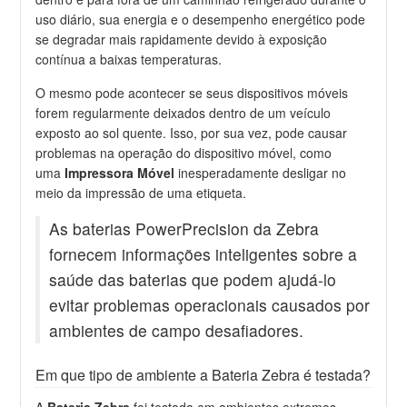
uso diário, sua energia e o desempenho energético pode
se degradar mais rapidamente devido à exposição
contínua a baixas temperaturas.
O mesmo pode acontecer se seus dispositivos móveis
forem regularmente deixados dentro de um veículo
exposto ao sol quente. Isso, por sua vez, pode causar
problemas na operação do dispositivo móvel, como
uma
Impressora Móvel
inesperadamente desligar no
meio da impressão de uma etiqueta.
As baterias PowerPrecision da Zebra
fornecem informações inteligentes sobre a
saúde das baterias que podem ajudá-lo
evitar problemas operacionais causados ​​por
ambientes de campo desafiadores.
Em que tipo de ambiente a Bateria Zebra é testada?
A
Bateria Zebra
foi testada em ambientes extremos,