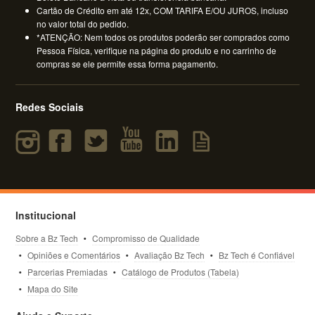
Cartão de Crédito em até 12x, COM TARIFA E/OU JUROS, incluso
no valor total do pedido.
*ATENÇÃO: Nem todos os produtos poderão ser comprados como
Pessoa Física, verifique na página do produto e no carrinho de
compras se ele permite essa forma pagamento.
Redes Sociais
Institucional
Sobre a Bz Tech
Compromisso de Qualidade
Opiniões e Comentários
Avaliação Bz Tech
Bz Tech é Confiável
Parcerias Premiadas
Catálogo de Produtos (Tabela)
Mapa do Site