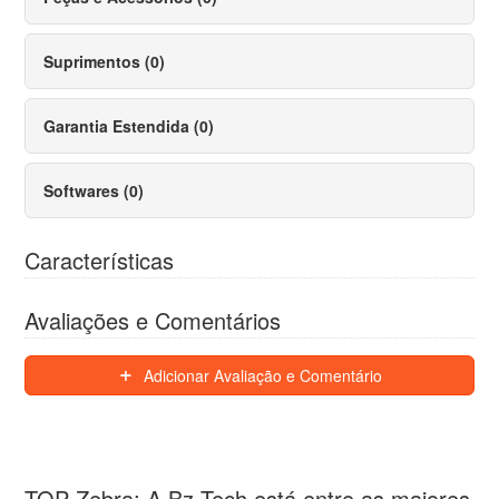
Suprimentos (0)
Garantia Estendida (0)
Softwares (0)
Características
Avaliações e Comentários
Adicionar Avaliação e Comentário
TOP Zebra: A Bz Tech está entre as maiores