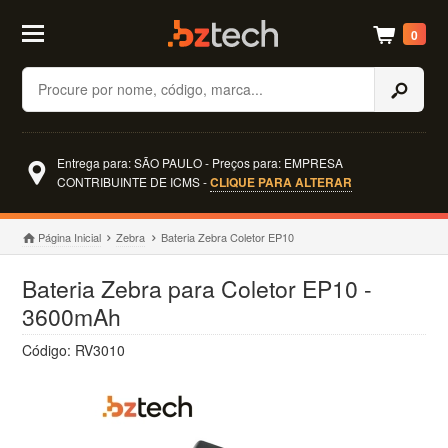
0
Buscar
Entrega para: SÃO PAULO - Preços para: EMPRESA
CONTRIBUINTE DE ICMS -
CLIQUE PARA ALTERAR
Página Inicial
Zebra
Bateria Zebra Coletor EP10
Bateria Zebra para Coletor EP10 -
3600mAh
Código: RV3010