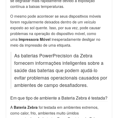
se degradar mais rapidamente devido à exposição
contínua a baixas temperaturas.
O mesmo pode acontecer se seus dispositivos móveis
forem regularmente deixados dentro de um veículo
exposto ao sol quente. Isso, por sua vez, pode causar
problemas na operação do dispositivo móvel, como
uma
Impressora Móvel
inesperadamente desligar no
meio da impressão de uma etiqueta.
As baterias PowerPrecision da Zebra
fornecem informações inteligentes sobre a
saúde das baterias que podem ajudá-lo
evitar problemas operacionais causados ​​por
ambientes de campo desafiadores.
Em que tipo de ambiente a Bateria Zebra é testada?
A
Bateria Zebra
foi testada em ambientes extremos,
como calor, frio, ambientes muito úmidos