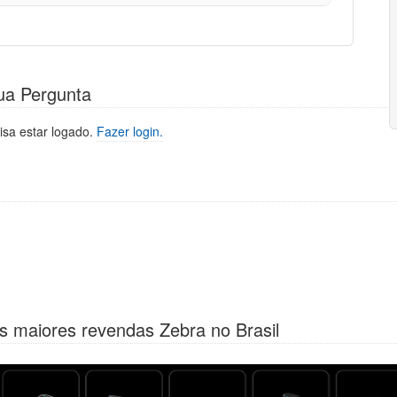
ua Pergunta
isa estar logado.
Fazer login.
s maiores revendas Zebra no Brasil