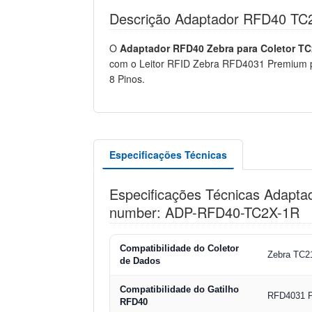
Descrição Adaptador RFD40 TC
O
Adaptador RFD40 Zebra para Coletor TC
com o Leitor RFID Zebra RFD4031 Premium pa
8 Pinos.
Especificações Técnicas
Especificações Técnicas Adapta
number: ADP-RFD40-TC2X-1R
Compatibilidade do Coletor
Zebra TC21
de Dados
Compatibilidade do Gatilho
RFD4031 P
RFD40