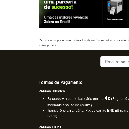
Os produtos podem ser faturados de outros estados, consulte dif
aviso prévio.
Buscar
Formas de Pagamento
Pessoa Jurídica
4x
Faturado via boleto bancário em até
(Pague só a
mediante análise de crédito).
Transferência Bancária, PIX ou cartão BNDES (para
Brasil).
Pessoa Física