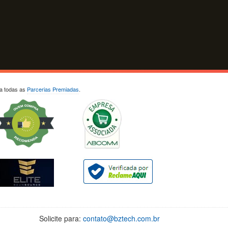
ja todas as
Parcerias Premiadas
.
Solicite para:
contato@bztech.com.br