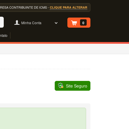
EMPRESA CONTRIBUINTE DE ICMS -
CLIQUE PARA ALTERAR
Minha Conta
0
ntato
Site Seguro