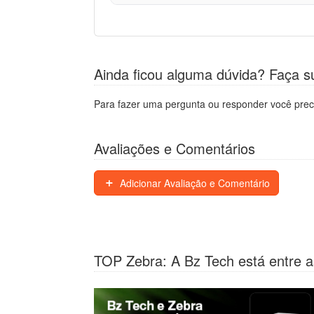
Ainda ficou alguma dúvida? Faça s
Para fazer uma pergunta ou responder você prec
Avaliações e Comentários
Adicionar Avaliação e Comentário
TOP Zebra: A Bz Tech está entre a