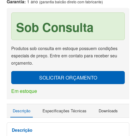
Garantia:
1 ano
(garantia balcão direto com fabricante)
Sob Consulta
Produtos sob consulta em estoque possuem condições
especiais de preço. Entre em contato para receber seu
orçamento.
SOLICITAR ORÇAMENTO
Em estoque
Descrição
Especificações Técnicas
Downloads
Faç
Descrição