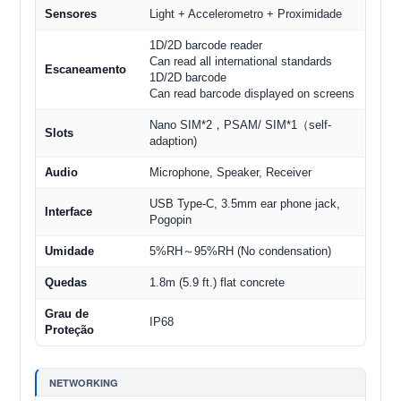
Sensores
Light + Accelerometro + Proximidade
1D/2D barcode reader
Can read all international standards
Escaneamento
1D/2D barcode
Can read barcode displayed on screens
Nano SIM*2，PSAM/ SIM*1（self-
Slots
adaption)
Audio
Microphone, Speaker, Receiver
USB Type-C, 3.5mm ear phone jack,
Interface
Pogopin
Umidade
5%RH～95%RH (No condensation)
Quedas
1.8m (5.9 ft.) flat concrete
Grau de
IP68
Proteção
NETWORKING