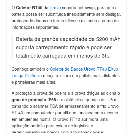
O
Coletor RT40
da
Urovo
suporta hot-swap, para que a
bateria possa ser substituída imediatamente sem desligar,
protegendo dados de forma eficaz e evitando a perda de
informações importantes.
Bateria de grande capacidade de 5200 mAh
suporta carregamento rápido e pode ser
totalmente carregada em menos de 3h.
Conheça também o
Coletor de Dados Urovo RT40 EX30
Longa Distância
e faça a leitura em pallets mais distantes
e prateleiras mais altas.
A proteção à prova de poeira e à prova d'água adiciona o
grau de proteção IP68
e resistência a quedas de 1,8 m,
tornando o scanner PDA de armazenamento a frio Urovo
RT 40 um computador portátil que funciona bem mesmo
em ambientes hostis. O Urovo RT40 aprimora uma
aplicação perfeita para coleta de logística e
gerenciamento de preços com alta capacidade e