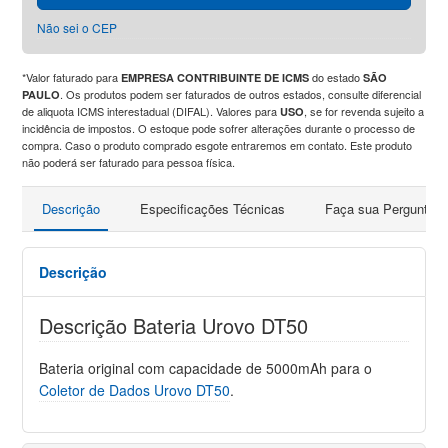
Não sei o CEP
*Valor faturado para
do estado
EMPRESA CONTRIBUINTE DE ICMS
SÃO
. Os produtos podem ser faturados de outros estados, consulte diferencial
PAULO
de aliquota ICMS interestadual (DIFAL). Valores para
, se for revenda sujeito a
USO
incidência de impostos. O estoque pode sofrer alterações durante o processo de
compra. Caso o produto comprado esgote entraremos em contato. Este produto
não poderá ser faturado para pessoa física.
Descrição
Especificações Técnicas
Faça sua Pergunta
Descrição
Descrição Bateria Urovo DT50
Bateria original com capacidade de 5000mAh para o
Coletor de Dados Urovo DT50
.