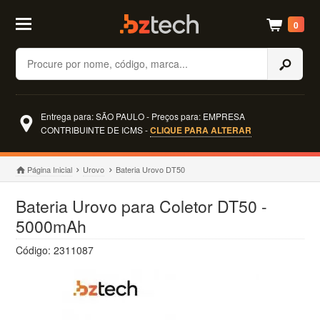
0
Buscar
Entrega para: SÃO PAULO - Preços para: EMPRESA
CONTRIBUINTE DE ICMS -
CLIQUE PARA ALTERAR
Página Inicial
Urovo
Bateria Urovo DT50
Bateria Urovo para Coletor DT50 -
5000mAh
Código: 2311087