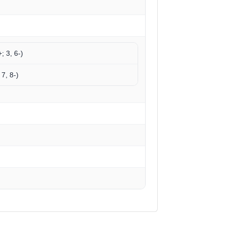
; 3, 6-)
7, 8-)