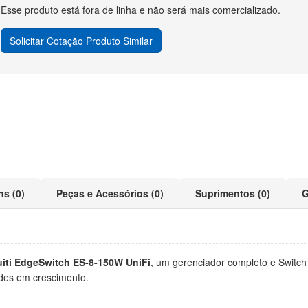
Esse produto está fora de linha e não será mais comercializado.
Solicitar Cotação Produto Similar
ns (0)
Peças e Acessórios (0)
Suprimentos (0)
G
uiti EdgeSwitch ES-8-150W UniFi
, um gerenciador completo e Switch
des em crescimento.