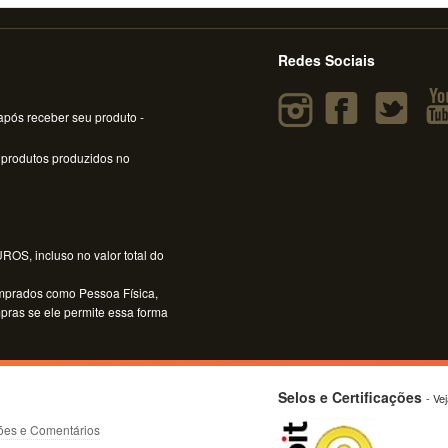
Redes Sociais
pós receber seu produto -
 produtos produzidos no
OS, incluso no valor total do
mprados como Pessoa Física,
mpras se ele permite essa forma
Selos e Certificações
- Ve
ões e Comentários