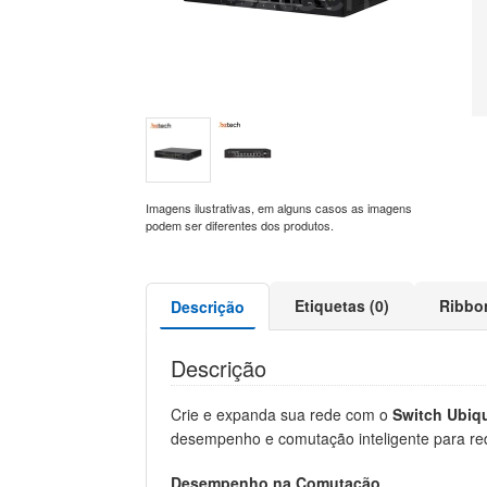
Imagens ilustrativas, em alguns casos as imagens
podem ser diferentes dos produtos.
Etiquetas (0)
Ribbo
Descrição
Descrição
Crie e expanda sua rede com o
Switch Ubiq
desempenho e comutação inteligente para re
Desempenho na Comutação