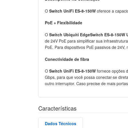
O
Switch UniFi ES-8-150W
oferece a capaci
PoE + Flexibilidade
O
Switch Ubiquiti EdgeSwitch ES-8-150W 
de 24V PoE para simplificar sua infraestrutu
PoE. Para dispositivos PoE passivos de 24V,
Conectividade de fibra
O
Switch UniFi ES-8-150W
fornece opções de
Gbps, para que você possa conectar-se dire
outro interruptor. Caso precise de mais porta
Características
Dados Técnicos