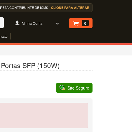
EMPRESA CONTRIBUINTE DE ICMS -
CLIQUE PARA ALTERAR
Minha Conta
0
ntato
2 Portas SFP (150W)
Site Seguro