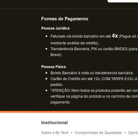
Formas de Pagamento
Pessoa Jurídica
4x
Faturado via boleto bancário em até
(Pague só a
mediante análise de crédito).
Transferência Bancária, PIX ou cartão BNDES (para
Brasil).
Pessoa Física
Boleto Bancário à vista ou transferencia bancária.
Cartão de Crédito em até 12x, COM TARIFA E/OU JUR
pedido.
*ATENÇÃO: Nem todos os produtos poderão ser co
verifique na página do produto e no carrinho de co
pagamento.
Institucional
Sobre a Bz Tech
Compromisso de Qualidade
Opini