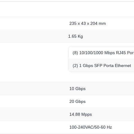
235 x 43 x 204 mm
1.65 Kg
(8) 10/100/1000 Mbps RJ45 Por
(2) 1 Gbps SFP Porta Ethernet
10 Gbps
20 Gbps
14.88 Mpps
100-240VAC/50-60 Hz