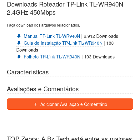
Downloads Roteador TP-Link TL-WR940N
2.4GHz 450Mbps
Faça download dos arquivos relacionados.
Manual TP-Link TL-WR940N
| 2.912 Downloads
Guia de Instalação TP-Link TL-WR940N
| 188
Downloads
Folheto TP-Link TL-WR940N
| 103 Downloads
Características
Avaliações e Comentários
Adicionar Avaliação e Comentário
TOP Zebra: A Bz Tech está entre as maiores