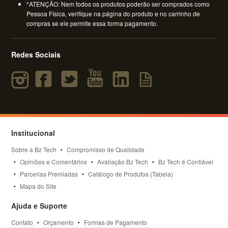
*ATENÇÃO: Nem todos os produtos poderão ser comprados como
Pessoa Física, verifique na página do produto e no carrinho de
compras se ele permite essa forma pagamento.
Redes Sociais
Institucional
Sobre a Bz Tech
Compromisso de Qualidade
Opiniões e Comentários
Avaliação Bz Tech
Bz Tech é Confiável
Parcerias Premiadas
Catálogo de Produtos (Tabela)
Mapa do Site
Ajuda e Suporte
Contato
Orçamento
Formas de Pagamento