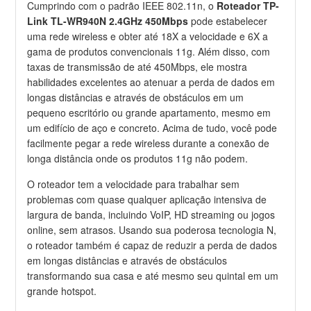
Cumprindo com o padrão IEEE 802.11n, o
Roteador TP-
Link TL-WR940N 2.4GHz 450Mbps
pode estabelecer
uma rede wireless e obter até 18X a velocidade e 6X a
gama de produtos convencionais 11g. Além disso, com
taxas de transmissão de até 450Mbps, ele mostra
habilidades excelentes ao atenuar a perda de dados em
longas distâncias e através de obstáculos em um
pequeno escritório ou grande apartamento, mesmo em
um edifício de aço e concreto. Acima de tudo, você pode
facilmente pegar a rede wireless durante a conexão de
longa distância onde os produtos 11g não podem.
O roteador tem a velocidade para trabalhar sem
problemas com quase qualquer aplicação intensiva de
largura de banda, incluindo VoIP, HD streaming ou jogos
online, sem atrasos. Usando sua poderosa tecnologia N,
o roteador também é capaz de reduzir a perda de dados
em longas distâncias e através de obstáculos
transformando sua casa e até mesmo seu quintal em um
grande hotspot.