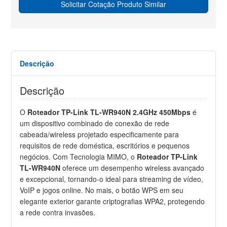
Solicitar Cotação Produto Similar
Descrição
Descrição
O
Roteador TP-Link TL-WR940N 2.4GHz 450Mbps
é
um dispositivo combinado de conexão de rede
cabeada/wireless projetado especificamente para
requisitos de rede doméstica, escritórios e pequenos
negócios. Com Tecnologia MIMO, o
Roteador TP-Link
TL-WR940N
oferece um desempenho wireless avançado
e excepcional, tornando-o ideal para streaming de vídeo,
VoIP e jogos online. No mais, o botão WPS em seu
elegante exterior garante criptografias WPA2, protegendo
a rede contra invasões.