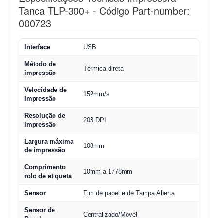
Tanca TLP-300+ - Código Part-number:
000723
Interface
USB
Método de
Térmica direta
impressão
Velocidade de
152mm/s
Impressão
Resolução de
203 DPI
Impressão
Largura máxima
108mm
de impressão
Comprimento
10mm a 1778mm
rolo de etiqueta
Sensor
Fim de papel e de Tampa Aberta
Sensor de
Centralizado/Móvel