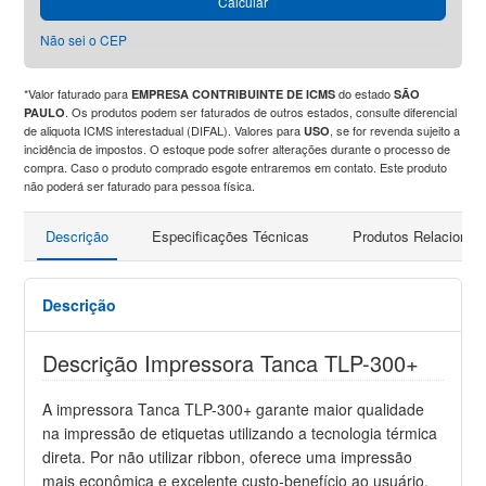
Calcular
Não sei o CEP
*Valor faturado para
do estado
EMPRESA CONTRIBUINTE DE ICMS
SÃO
. Os produtos podem ser faturados de outros estados, consulte diferencial
PAULO
de aliquota ICMS interestadual (DIFAL). Valores para
, se for revenda sujeito a
USO
incidência de impostos. O estoque pode sofrer alterações durante o processo de
compra. Caso o produto comprado esgote entraremos em contato. Este produto
não poderá ser faturado para pessoa física.
Descrição
Especificações Técnicas
Produtos Relacionad
Descrição
Descrição Impressora Tanca TLP-300+
A impressora Tanca TLP-300+ garante maior qualidade
na impressão de etiquetas utilizando a tecnologia térmica
direta. Por não utilizar ribbon, oferece uma impressão
mais econômica e excelente custo-benefício ao usuário.