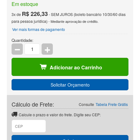
Em estoque
R$ 226,33
3x de
- SEM JUROS (boleto bancário 10/30/60 dias
para pessoa jurídica)
- Mediante aprovação de crédito.
Ver mais formas de pagamento
Quantidade:
Adicionar ao Carrinho
Solicitar Orçamento
Cálculo de Frete:
Consulte
Tabela Frete Grátis
Calcule o prazo e valor do frete. Digite seu CEP:
CEP