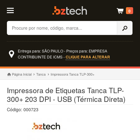
0
Buscar
Entrega para: SÃO PAULO - Preços para: EMPRESA
CONTRIBUINTE DE ICMS -
CLIQUE PARA ALTERAR
Página Inicial
Tanca
Impressora Tanca TLP-300+
Impressora de Etiquetas Tanca TLP-
300+ 203 DPI - USB (Térmica Direta)
Código: 000723