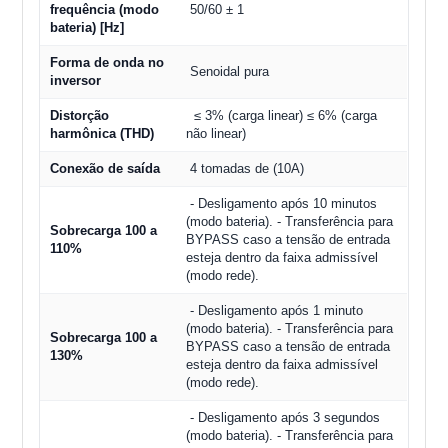
frequência (modo
50/60 ± 1
bateria) [Hz]
Forma de onda no
Senoidal pura
inversor
Distorção
≤ 3% (carga linear) ≤ 6% (carga
harmônica (THD)
não linear)
Conexão de saída
4 tomadas de (10A)
- Desligamento após 10 minutos
(modo bateria). - Transferência para
Sobrecarga 100 a
BYPASS caso a tensão de entrada
110%
esteja dentro da faixa admissível
(modo rede).
- Desligamento após 1 minuto
(modo bateria). - Transferência para
Sobrecarga 100 a
BYPASS caso a tensão de entrada
130%
esteja dentro da faixa admissível
(modo rede).
- Desligamento após 3 segundos
(modo bateria). - Transferência para