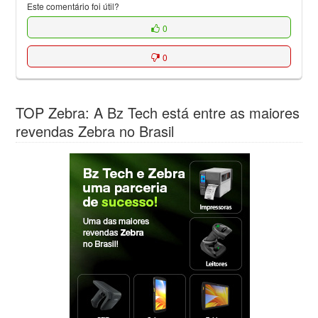
Este comentário foi útil?
0
0
TOP Zebra: A Bz Tech está entre as maiores
revendas Zebra no Brasil