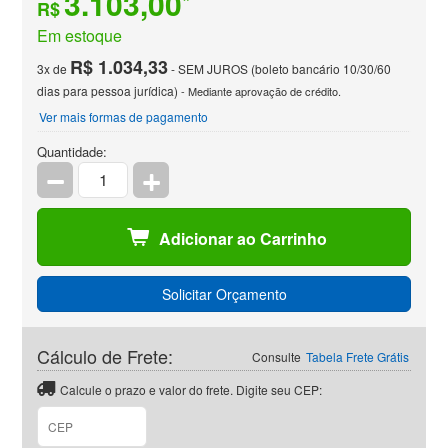
3.103,00
*
R$
Em estoque
R$ 1.034,33
3x de
- SEM JUROS (boleto bancário 10/30/60
dias para pessoa jurídica)
- Mediante aprovação de crédito.
Ver mais formas de pagamento
Quantidade:
Adicionar ao Carrinho
Solicitar Orçamento
Cálculo de Frete:
Consulte
Tabela Frete Grátis
Calcule o prazo e valor do frete. Digite seu CEP: