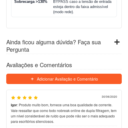
Sobrecarga >130%
BYPASS caso a tensão de entrada
esteja dentro da faixa admissível
(modo rede).
Ainda ficou alguma dúvida? Faça sua
Pergunta
Avaliações e Comentários
Adicionar Avaliação e Comentário
30/06/2020
Igor
:
Produto muito bom, fornece uma boa qualidade de corrente.
Vale ressaltar que como todo nobreak online de dupla filtragem, tem
um nível considerável de ruído que pode não ser o mais adequado
para escritórios silenciosos.