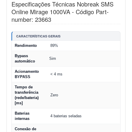
Especificações Técnicas Nobreak SMS
Online Mirage 1000VA - Código Part-
number: 23663
CARACTERÍSTICAS GERAIS
Rendimento
89%
Bypass
Sim
automático
Acionamento
< 4 ms
BYPASS
Tempo de
transferência
Zero
(rede/bateria)
[ms]
Baterias
4 baterias seladas
internas
Conexão de