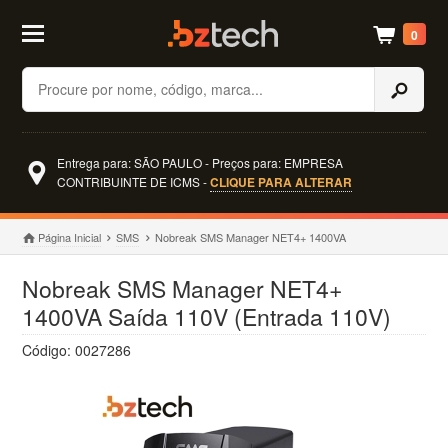
0
Buscar
Entrega para: SÃO PAULO - Preços para: EMPRESA
CONTRIBUINTE DE ICMS -
CLIQUE PARA ALTERAR
Página Inicial
SMS
Nobreak SMS Manager NET4+ 1400VA
Nobreak SMS Manager NET4+
1400VA Saída 110V (Entrada 110V)
Código: 0027286