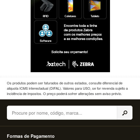
Os produtos podem ser faturados de outros estados, consulte diferencial de
aliquota ICMS interestadual (DIFAL). Valores para USO, se for revenda sujeito a
incidência de impostos. O preço poderá sofrer alterações sem aviso prévio.
Buscar
Formas de Pagamento