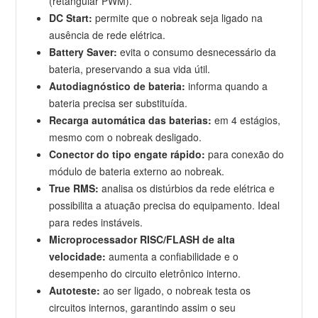
(retangular PWM).
DC Start:
permite que o nobreak seja ligado na
ausência de rede elétrica.
Battery Saver:
evita o consumo desnecessário da
bateria, preservando a sua vida útil.
Autodiagnóstico de bateria:
informa quando a
bateria precisa ser substituída.
Recarga automática das baterias:
em 4 estágios,
mesmo com o nobreak desligado.
Conector do tipo engate rápido:
para conexão do
módulo de bateria externo ao nobreak.
True RMS:
analisa os distúrbios da rede elétrica e
possibilita a atuação precisa do equipamento. Ideal
para redes instáveis.
Microprocessador RISC/FLASH de alta
velocidade:
aumenta a confiabilidade e o
desempenho do circuito eletrônico interno.
Autoteste:
ao ser ligado, o nobreak testa os
circuitos internos, garantindo assim o seu