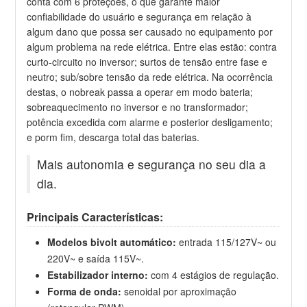
conta com 6 proteções, o que garante maior
confiabilidade do usuário e segurança em relação à
algum dano que possa ser causado no equipamento por
algum problema na rede elétrica. Entre elas estão: contra
curto-circuito no inversor; surtos de tensão entre fase e
neutro; sub/sobre tensão da rede elétrica. Na ocorrência
destas, o nobreak passa a operar em modo bateria;
sobreaquecimento no inversor e no transformador;
potência excedida com alarme e posterior desligamento;
e porm fim, descarga total das baterias.
Mais autonomia e segurança no seu dia a
dia.
Principais Características:
Modelos bivolt automático:
entrada 115/127V~ ou
220V~ e saída 115V~.
Estabilizador interno:
com 4 estágios de regulação.
Forma de onda:
senoidal por aproximação