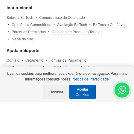
Institucional
Sobre a Bz Tech
Compromisso de Qualidade
Opiniões e Comentários
Avaliação Bz Tech
Bz Tech é Confiável
Parcerias Premiadas
Catálogo de Produtos (Tabela)
Mapa do Site
Ajuda e Suporte
Contato
Orçamento
Formas de Pagamento
Perguntas Frequentes
RMA - Trocas e Devoluções
Usamos cookies para melhorar sua experiência de navegação. Para mais
Política de Privacidade
Termos de Uso
Site Seguro
informações consulte nossa
Política de Privacidade
Aceitar
Recusar
Selos e Certificações
- Veja todas as
Parcerias Premiadas
.
Cookies