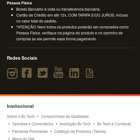
Pessoa Física
Boleto Bancário à vista ou transferencia bancária.
Cartão de Crédito em até 12x, COM TARIFA E/OU JUROS, incluso
no valor total do pedido.
*ATENÇÃO: Nem todos os produtos poderão ser comprados como
Pessoa Física, verifique na página do produto e no carrinho de
compras se ele permite essa forma pagamento.
Redes Sociais
Institucional
Sobre a Bz Tech
Compromisso de Qualidade
Opiniões e Comentários
Avaliação Bz Tech
Bz Tech é Confiável
Parcerias Premiadas
Catálogo de Produtos (Tabela)
Mapa do Site