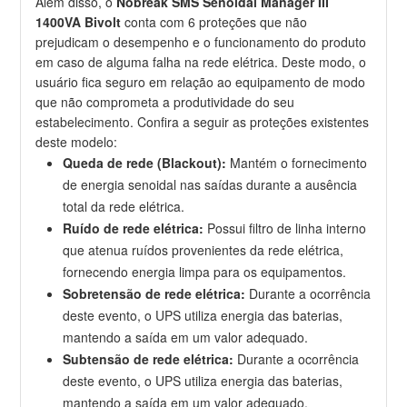
Além disso, o
Nobreak SMS Senoidal Manager III
1400VA Bivolt
conta com 6 proteções que não
prejudicam o desempenho e o funcionamento do produto
em caso de alguma falha na rede elétrica. Deste modo, o
usuário fica seguro em relação ao equipamento de modo
que não comprometa a produtividade do seu
estabelecimento. Confira a seguir as proteções existentes
deste modelo:
Queda de rede (Blackout):
Mantém o fornecimento
de energia senoidal nas saídas durante a ausência
total da rede elétrica.
Ruído de rede elétrica:
Possui filtro de linha interno
que atenua ruídos provenientes da rede elétrica,
fornecendo energia limpa para os equipamentos.
Sobretensão de rede elétrica:
Durante a ocorrência
deste evento, o UPS utiliza energia das baterias,
mantendo a saída em um valor adequado.
Subtensão de rede elétrica:
Durante a ocorrência
deste evento, o UPS utiliza energia das baterias,
mantendo a saída em um valor adequado.