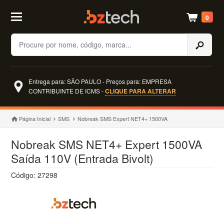
0
Buscar
Entrega para: SÃO PAULO - Preços para: EMPRESA
CONTRIBUINTE DE ICMS -
CLIQUE PARA ALTERAR
Página Inicial
SMS
Nobreak SMS Expert NET4+ 1500VA
Nobreak SMS NET4+ Expert 1500VA
Saída 110V (Entrada Bivolt)
Código: 27298