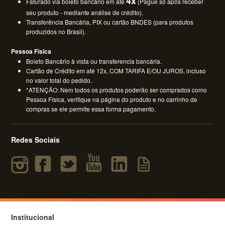
4x
Faturado via boleto bancário em até
(Pague só após receber
seu produto - mediante análise de crédito).
Transferência Bancária, PIX ou cartão BNDES (para produtos
produzidos no Brasil).
Pessoa Física
Boleto Bancário à vista ou transferencia bancária.
Cartão de Crédito em até 12x, COM TARIFA E/OU JUROS, incluso
no valor total do pedido.
*ATENÇÃO: Nem todos os produtos poderão ser comprados como
Pessoa Física, verifique na página do produto e no carrinho de
compras se ele permite essa forma pagamento.
Redes Sociais
Institucional