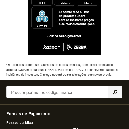
Os produtos podem ser faturados de outros estados, consulte diferencial de
aliquota ICMS interestadual (DIFAL). Valores para USO, se for revenda sujeito a
incidência de impostos. O preço poderá sofrer alterações sem aviso prévio.
Buscar
Formas de Pagamento
Pessoa Jurídica