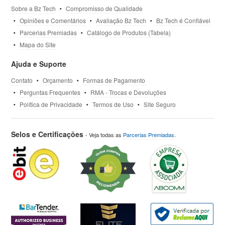
Sobre a Bz Tech
Compromisso de Qualidade
Opiniões e Comentários
Avaliação Bz Tech
Bz Tech é Confiável
Parcerias Premiadas
Catálogo de Produtos (Tabela)
Mapa do Site
Ajuda e Suporte
Contato
Orçamento
Formas de Pagamento
Perguntas Frequentes
RMA - Trocas e Devoluções
Política de Privacidade
Termos de Uso
Site Seguro
Selos e Certificações
- Veja todas as
Parcerias Premiadas
.